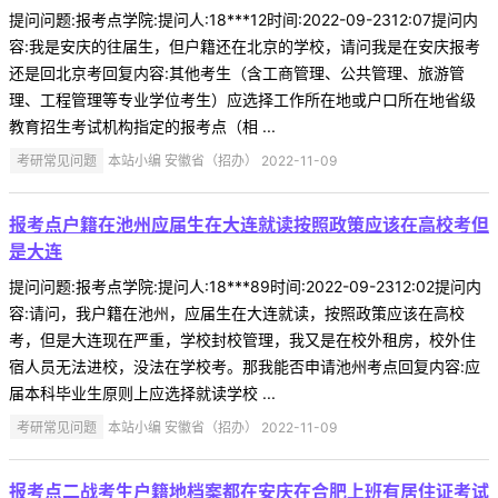
提问问题:报考点学院:提问人:18***12时间:2022-09-2312:07提问内
容:我是安庆的往届生，但户籍还在北京的学校，请问我是在安庆报考
还是回北京考回复内容:其他考生（含工商管理、公共管理、旅游管
理、工程管理等专业学位考生）应选择工作所在地或户口所在地省级
教育招生考试机构指定的报考点（相 ...
考研常见问题
本站小编 安徽省（招办） 2022-11-09
报考点户籍在池州应届生在大连就读按照政策应该在高校考但
是大连
提问问题:报考点学院:提问人:18***89时间:2022-09-2312:02提问内
容:请问，我户籍在池州，应届生在大连就读，按照政策应该在高校
考，但是大连现在严重，学校封校管理，我又是在校外租房，校外住
宿人员无法进校，没法在学校考。那我能否申请池州考点回复内容:应
届本科毕业生原则上应选择就读学校 ...
考研常见问题
本站小编 安徽省（招办） 2022-11-09
报考点二战考生户籍地档案都在安庆在合肥上班有居住证考试