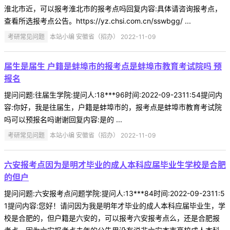
淮北市近，可以报考淮北市的报考点吗回复内容:具体请咨询报考点，
查看所选报考点公告。https://yz.chsi.com.cn/sswbgg/ ...
考研常见问题
本站小编 安徽省（招办） 2022-11-09
届生是届生 户籍是蚌埠市的报考点是蚌埠市教育考试院吗 预
报名
提问问题:往届生学院:提问人:18***96时间:2022-09-2311:54提问内
容:你好，我是往届生，户籍是蚌埠市的，报考点是蚌埠市教育考试院
吗可以预报名吗谢谢回复内容:是的 ...
考研常见问题
本站小编 安徽省（招办） 2022-11-09
六安报考点因为是明才毕业的成人本科应届毕业生学校是合肥
的但户
提问问题:六安报考点问题学院:提问人:13***84时间:2022-09-2311:5
1提问内容:您好！请问因为我是明年才毕业的成人本科应届毕业生，学
校是合肥的，但户籍是六安的，可以报考六安报考点么，还是合肥报