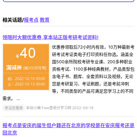
相关话题/
报考点
教育
领限时大额优惠券,享本站正版考研考试资料!
优惠券领取后72小时内有效，10万种最新考
研考试考证类电子打印资料任你选。涵盖全
国500余所院校考研专业课、200多种职业
资格考试、1100多种经典教材，产品类型包
含电子书、题库、全套资料以及视频，无论
您是考研复习、考证刷题，还是考前冲刺
等，不同类型的产品可满足您学习上的不同
需求。 ...
考试优惠券
本站小编 Free壹佰分学习网 2022-09-19
报考点是安庆的届生但户籍还在北京的学校是在安庆报考还是
回北京