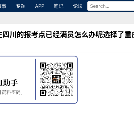
故事
专题
APP
笔记
论坛
在四川的报考点已经满员怎么办呢选择了重