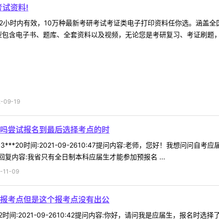
试资料!
2小时内有效，10万种最新考研考试考证类电子打印资料任你选。涵盖全国
型包含电子书、题库、全套资料以及视频，无论您是考研复习、考证刷题，还
09-19
吗尝试报名到最后选择考点的时
3***20时间:2021-09-2610:47提问内容:老师，您好！我想
复内容:我省只有全日制本科应届生才能参加预报名 ...
11-09
报考点但是这个报考点没有出公
*92时间:2021-09-2610:42提问内容:你好，请问我是应届生，