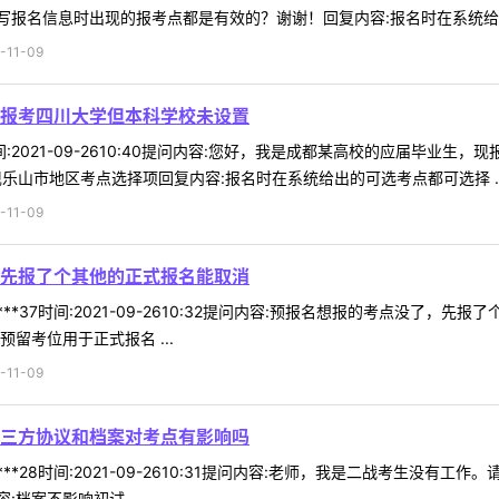
报名信息时出现的报考点都是有效的？谢谢！回复内容:报名时在系统给出的
11-09
报考四川大学但本科学校未设置
8时间:2021-09-2610:40提问内容:您好，我是成都某高校的应届
乐山市地区考点选择项回复内容:报名时在系统给出的可选考点都可选择 ..
11-09
先报了个其他的正式报名能取消
***37时间:2021-09-2610:32提问内容:预报名想报的考点没
留考位用于正式报名 ...
11-09
三方协议和档案对考点有影响吗
***28时间:2021-09-2610:31提问内容:老师，我是二战考生
档案不影响初试 ...