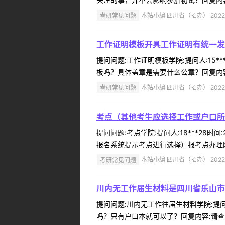
考研常见问题
本站小编 四川省（招办） 2022-
工作证明模板开具工作证明有统一发
提问问题:工作证明模板学院:提问人:15*
板吗？具体盖章是需要什么公章？回复内容:
考研常见问题
本站小编 四川省（招办） 2022-
考点（其他考生应选择工作或户口所
提问问题:考点学院:提问人:18***28
报名系统提示考点进行选择）报考点办理网
考研常见问题
本站小编 四川省（招办） 2022-
川内无工作届生材料是四川省乐山市
提问问题:川内无工作往届生材料学院:提问人
吗？只有户口本就可以了？回复内容:请查阅我省网报公告