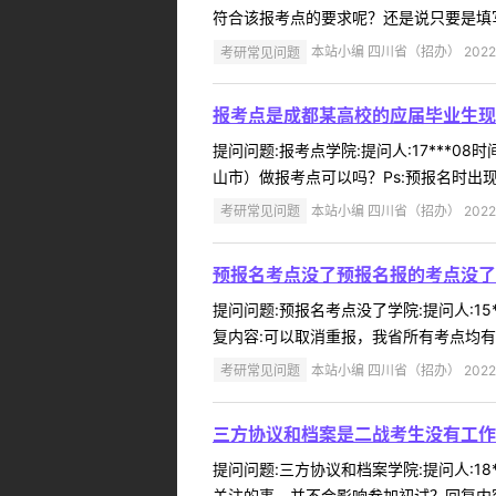
符合该报考点的要求呢？还是说只要是填写
考研常见问题
本站小编 四川省（招办） 2022-
报考点是成都某高校的应届毕业生现
提问问题:报考点学院:提问人:17***0
山市）做报考点可以吗？Ps:预报名时出现
考研常见问题
本站小编 四川省（招办） 2022-
预报名考点没了预报名报的考点没了
提问问题:预报名考点没了学院:提问人:15
复内容:可以取消重报，我省所有考点均有预
考研常见问题
本站小编 四川省（招办） 2022-
三方协议和档案是二战考生没有工作
提问问题:三方协议和档案学院:提问人:18
关注的事，并不会影响参加初试？回复内容: