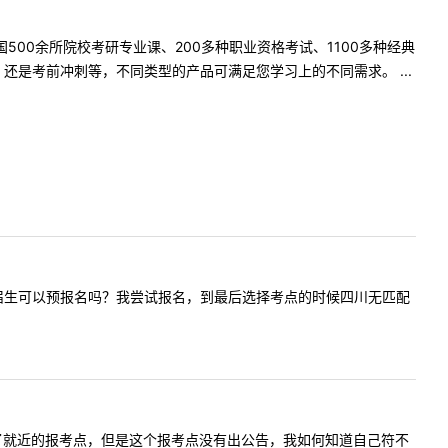
500余所院校考研专业课、200多种职业资格考试、1100多种经典
是考前冲刺等，不同类型的产品可满足您学习上的不同需求。 ...
问问自考应届生可以预报名吗？我尝试报名，到最后选择考点的时候四川无匹配
报名时选择了就近的报考点，但是这个报考点没有出公告，我如何知道自己符不