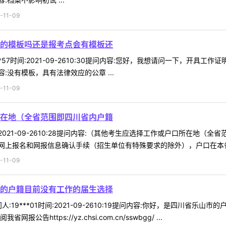
11-09
的模板吗还是报考点会有模板还
**57时间:2021-09-2610:30提问内容:您好，我想请问一下，
没有模板，具有法律效应的公章 ...
11-09
在地（全省范围即四川省内户籍
时间:2021-09-2610:28提问内容:（其他考生应选择工作或户口所
上报名和网报信息确认手续（招生单位有特殊要求的除外），户口在本省的
11-09
的户籍目前没有工作的届生选择
:19***01时间:2021-09-2610:19提问内容:你好，是四川
https://yz.chsi.com.cn/sswbgg/ ...