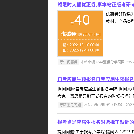
领限时大额优惠券,享本站正版考研考
优惠券领取后7
教材，产品类
考试优惠券
本站小编 Free壹佰分学习网 2022-
自考应届生预报名自考应届生预报名
提问问题:自考应届生预报名学院:提问人:1
考点，意思是只能正式报名的时候报吗？回
考研常见问题
本站小编 四川省（招办） 2022-
报考点是应届生报名时选择了就近的
提问问题:关于报考点学院:提问人:17**