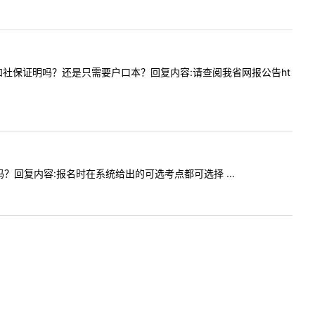
工作证明和社保证明吗？还是只需要户口本？回复内容:请查阅我省网报公告ht
限制吗？回复内容:报名时在系统给出的可选考点都可选择 ...