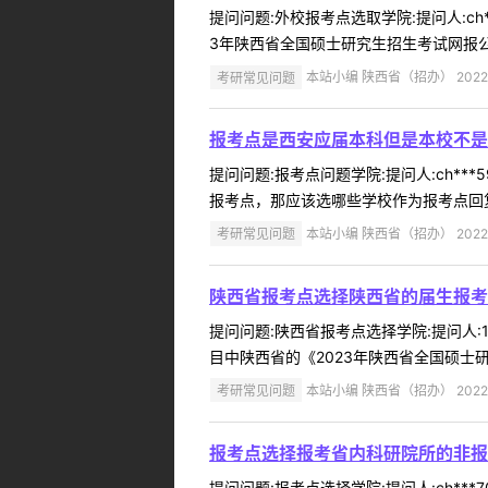
提问问题:外校报考点选取学院:提问人:ch
3年陕西省全国硕士研究生招生考试网报公
考研常见问题
本站小编 陕西省（招办） 2022-
报考点是西安应届本科但是本校不是
提问问题:报考点问题学院:提问人:ch**
报考点，那应该选哪些学校作为报考点回复内
考研常见问题
本站小编 陕西省（招办） 2022-
陕西省报考点选择陕西省的届生报考
提问问题:陕西省报考点选择学院:提问人:1
目中陕西省的《2023年陕西省全国硕士研
考研常见问题
本站小编 陕西省（招办） 2022-
报考点选择报考省内科研院所的非报
提问问题:报考点选择学院:提问人:ch**