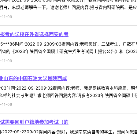
白，麻烦老师解答一下。谢谢老师！回复内容:报考省内科研院所、是应届生
11-09
报考的学校在外省选择西安的考
5***86时间:2022-09-2309:03提问内容:老师您好，二战考
省的《2023年陕西省全国硕士研究生招生考试网上报名公告》和《2023年
11-09
业山东的中国石油大学是陕西咸
**03时间:2022-09-2309:02提问内容:老师，我是网络教育本
样的社会考生呢？求老师回答回复内容:请参考2023年陕西省全国硕士研究
11-09
试需要回到户籍地参加考试（的
1时间:2022-09-2309:02提问内容:您好，我是南京读自考的学生