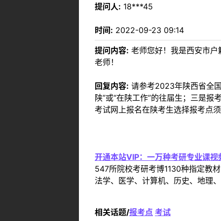
提问人:
18***45
时间:
2022-09-23 09:14
提问内容:
老师您好！我是西安市户
老师！
回复内容:
请参考2023年陕西省全
陕”或“在陕工作”的往届生；三是
考试网上报名在陕考生选择报考点须
开通本站VIP：一万种考研专业课
547所院校考研考博1130种指
法学、医学、计算机、历史、地理、
相关话题/
报考点
考试