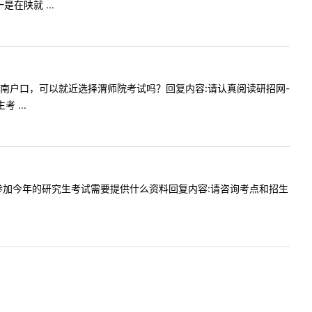
在陕就 ...
，本人是渭南户口，可以就近选择渭师院考试吗？回复内容:请认真阅读研招网-
 ...
职，但是参加今年的研究生考试需要提供什么资料回复内容:请咨询考点和招生