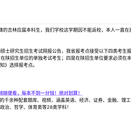
籍的吉林应届本科生，我们学校这学期因不能返校，本人一直在
国硕士研究生招生考试网报公告，我省报考点接受以下四类考生
报考在陕招生单位的单独考试考生；四是在陕招生单位要求必须在本
知》选择报考点。
视频随便看，每本不到一分钱！绝对划算！
定教材的千余种配套题库、视频，涵盖英语、经济、证券、金融、
政治、哲学、体育类等28类学科！