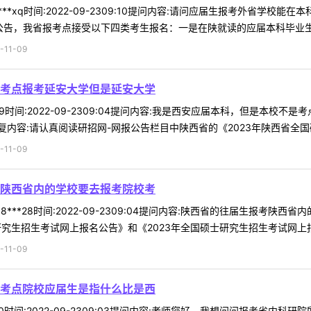
***xq时间:2022-09-2309:10提问内容:请问应届生报考外省学
告，我省报考点接受以下四类考生报名：一是在陕就读的应届本科毕业生；二
11-09
考点报考延安大学但是延安大学
*59时间:2022-09-2309:04提问内容:我是西安应届本科，但是
容:请认真阅读研招网-网报公告栏目中陕西省的《2023年陕西省全国硕士
11-09
陕西省内的学校要去报考院校考
8***28时间:2022-09-2309:04提问内容:陕西省的往届生报考
究生招生考试网上报名公告》和《2023年全国硕士研究生招生考试网上报名
11-09
考点院校应届生是指什么比是西
*70时间:2022-09-2309:03提问内容:老师您好，我想问问报考