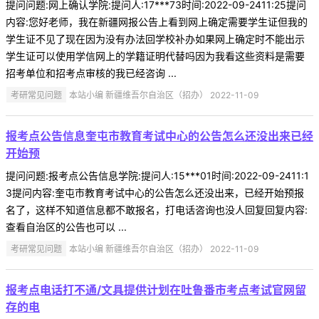
提问问题:网上确认学院:提问人:17***73时间:2022-09-2411:25提问
内容:您好老师，我在新疆网报公告上看到网上确定需要学生证但我的
学生证不见了现在因为没有办法回学校补办如果网上确定时不能出示
学生证可以使用学信网上的学籍证明代替吗因为我看这些资料是需要
招考单位和招考点审核的我已经咨询 ...
考研常见问题
本站小编 新疆维吾尔自治区（招办） 2022-11-09
报考点公告信息奎屯市教育考试中心的公告怎么还没出来已经
开始预
提问问题:报考点公告信息学院:提问人:15***01时间:2022-09-2411:1
3提问内容:奎屯市教育考试中心的公告怎么还没出来，已经开始预报
名了，这样不知道信息都不敢报名，打电话咨询也没人回复回复内容:
查看自治区的公告也可以 ...
考研常见问题
本站小编 新疆维吾尔自治区（招办） 2022-11-09
报考点电话打不通/文具提供计划在吐鲁番市考点考试官网留
存的电