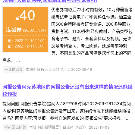
优惠券领取后72小时内有效，10万种最新考
研考试考证类电子打印资料任你选。涵盖全
国500余所院校考研专业课、200多种职业
资格考试、1100多种经典教材，产品类型包
含电子书、题库、全套资料以及视频，无论
您是考研复习、考证刷题，还是考前冲刺
等，不同类型的产品可满足您学习上的不同
需求。 ...
考试优惠券
本站小编 Free壹佰分学习网 2022-09-19
网报公告阿克苏地区的网报公告还没有出来这样的情况还能继
续预报
提问问题:网报公告学院:提问人:18***06时间:2022-09-2612:34提问
内容:阿克苏地区的网报公告还没有出来，这样的情况下还能继续预报
名吗？回复内容:可以报，参考自治区发布的“网报公告”要求报考。 ...
考研常见问题
本站小编 新疆维吾尔自治区（招办） 2022-11-09