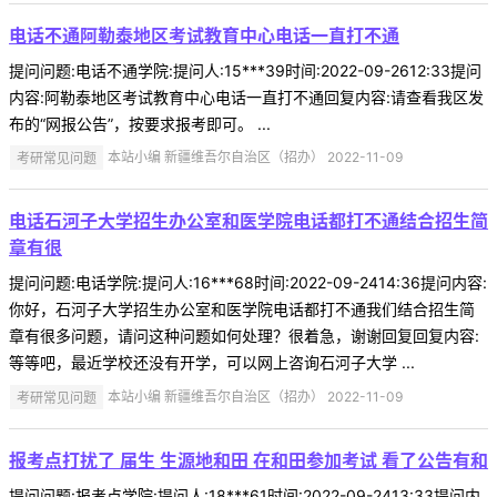
电话不通阿勒泰地区考试教育中心电话一直打不通
提问问题:电话不通学院:提问人:15***39时间:2022-09-2612:33提问
内容:阿勒泰地区考试教育中心电话一直打不通回复内容:请查看我区发
布的“网报公告”，按要求报考即可。 ...
考研常见问题
本站小编 新疆维吾尔自治区（招办） 2022-11-09
电话石河子大学招生办公室和医学院电话都打不通结合招生简
章有很
提问问题:电话学院:提问人:16***68时间:2022-09-2414:36提问内容:
你好，石河子大学招生办公室和医学院电话都打不通我们结合招生简
章有很多问题，请问这种问题如何处理？很着急，谢谢回复回复内容:
等等吧，最近学校还没有开学，可以网上咨询石河子大学 ...
考研常见问题
本站小编 新疆维吾尔自治区（招办） 2022-11-09
报考点打扰了 届生 生源地和田 在和田参加考试 看了公告有和
提问问题:报考点学院:提问人:18***61时间:2022-09-2413:33提问内