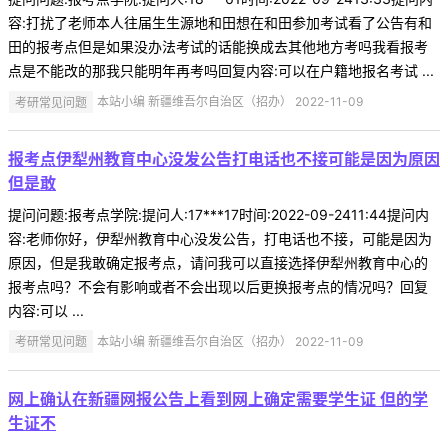
容:打扰了老师本人往届生生源地和田想在和田参加考试看了公告有和
田的报考点但是如果没办法考试的话能换成去其他地方考吗我看报考
点是不能改的那我只能明年再考吗回复内容:可以在户籍地报名考试 ...
考研常见问题
本站小编 新疆维吾尔自治区（招办） 2022-11-09
报考点伊犁州教育中心没发公告打电话也不接可能是因为原因
但是敢
提问问题:报考点学院:提问人:17***17时间:2022-09-2411:44提问内
容:老师你好，伊犁州教育中心没发公告，打电话也不接，可能是因为
原因，但是我敢确定报考点，请问我可以直接选择伊犁州教育中心的
报考点吗？不会有影响或者不会出现以后更换报考点的情况吗？回复
内容:可以 ...
考研常见问题
本站小编 新疆维吾尔自治区（招办） 2022-11-09
网上确认在新疆网报公告上看到网上确定需要学生证 但的学
生证不