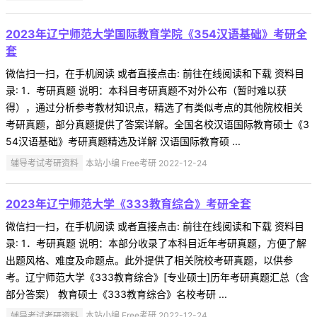
2023年辽宁师范大学国际教育学院《354汉语基础》考研全
套
微信扫一扫，在手机阅读 或者直接点击: 前往在线阅读和下载 资料目
录: 1．考研真题 说明：本科目考研真题不对外公布（暂时难以获
得），通过分析参考教材知识点，精选了有类似考点的其他院校相关
考研真题，部分真题提供了答案详解。全国名校汉语国际教育硕士《3
54汉语基础》考研真题精选及详解 汉语国际教育硕 ...
辅导考试考研资料
本站小编 Free考研 2022-12-24
2023年辽宁师范大学《333教育综合》考研全套
微信扫一扫，在手机阅读 或者直接点击: 前往在线阅读和下载 资料目
录: 1．考研真题 说明：本部分收录了本科目近年考研真题，方便了解
出题风格、难度及命题点。此外提供了相关院校考研真题，以供参
考。辽宁师范大学《333教育综合》[专业硕士]历年考研真题汇总（含
部分答案） 教育硕士《333教育综合》名校考研 ...
辅导考试考研资料
本站小编 Free考研 2022-12-24