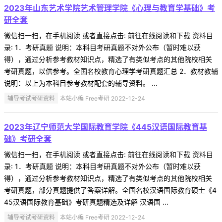
2023年山东艺术学院艺术管理学院《心理与教育学基础》考
研全套
微信扫一扫，在手机阅读 或者直接点击: 前往在线阅读和下载 资料目
录: 1．考研真题 说明：本科目考研真题不对外公布（暂时难以获
得），通过分析参考教材知识点，精选了有类似考点的其他院校相关
考研真题，以供参考。全国名校教育心理学考研真题汇总 2．教材教辅
说明：以上为本科目参考教材配套的辅导资料。 ...
辅导考试考研资料
本站小编 Free考研 2022-12-24
2023年辽宁师范大学国际教育学院《445汉语国际教育基
础》考研全套
微信扫一扫，在手机阅读 或者直接点击: 前往在线阅读和下载 资料目
录: 1．考研真题 说明：本科目考研真题不对外公布（暂时难以获
得），通过分析参考教材知识点，精选了有类似考点的其他院校相关
考研真题，部分真题提供了答案详解。全国名校汉语国际教育硕士《4
45汉语国际教育基础》考研真题精选及详解 汉语国 ...
辅导考试考研资料
本站小编 Free考研 2022-12-24