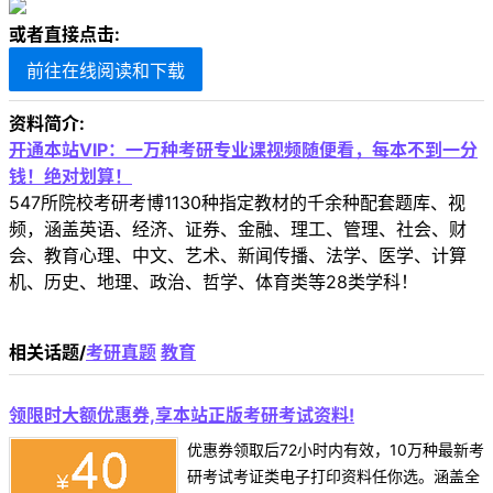
或者直接点击:
前往在线阅读和下载
资料简介:
开通本站VIP：一万种考研专业课视频随便看，每本不到一分
钱！绝对划算！
547所院校考研考博1130种指定教材的千余种配套题库、视
频，涵盖英语、经济、证券、金融、理工、管理、社会、财
会、教育心理、中文、艺术、新闻传播、法学、医学、计算
机、历史、地理、政治、哲学、体育类等28类学科！
相关话题/
考研真题
教育
领限时大额优惠券,享本站正版考研考试资料!
优惠券领取后72小时内有效，10万种最新考
研考试考证类电子打印资料任你选。涵盖全