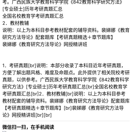
考。广西民族大学教育科学学院《842教育科学研究方法》
[专业硕士]历年考研真题汇总
全国名校教育学考研真题汇总
2．教材教辅
说明：以上为本科目参考教材配套的辅导资料。裴娣娜《教育
研究方法导论》配套题库【考研真题精选＋章节题库】
裴娣娜《教育研究方法导论》网授精讲班
1．考研真题[br]说明：本部分收录了本科目近年考研真题，
方便了解出题风格、难度及命题点。此外提供了相关院校考研
真题，以供参考。广西民族大学教育科学学院《842教育科学
研究方法》[专业硕士]历年考研真题汇总[br]全国名校教育学
考研真题汇总[br]2．教材教辅[br]说明：以上为本科目参考
教材配套的辅导资料。裴娣娜《教育研究方法导论》配套题库
【考研真题精选＋章节题库】[br]裴娣娜《教育研究方法导
论》网授精讲班[br][br]
微信扫一扫，在手机阅读