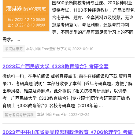
国500余所院校考研专业课、200多种职业
资格考试、1100多种经典教材，产品类型包
含电子书、题库、全套资料以及视频，无论
您是考研复习、考证刷题，还是考前冲刺
等，不同类型的产品可满足您学习上的不同
需求。 ...
考试优惠券
本站小编 Free壹佰分学习网 2022-09-19
2023年广西民族大学《333教育综合》考研全套
微信扫一扫，在手机阅读 或者直接点击: 前往在线阅读和下载 资料目
录: 1．考研真题 说明：本部分收录了本科目近年考研真题，方便了解
出题风格、难度及命题点。此外提供了相关院校考研真题，以供参
考。广西民族大学《333教育综合》[专业硕士]历年考研真题汇编 教
育硕士《333教育综合》名校考研真题（2018年前 ...
辅导考试考研资料
本站小编 Free考研 2022-12-24
2023年中共山东省委党校思想政治教育《706伦理学》考研