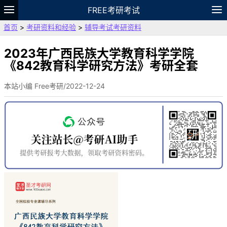
FREE考研考试
首页
>
考研资料和经验
>
辅导考试考研资料
题库
故事
专题
APP
笔记
论坛
VIP
资料
2023年广西民族大学教育科学学院
《842教育科学研究方法》考研全套
本站小编 Free考研/2022-12-24