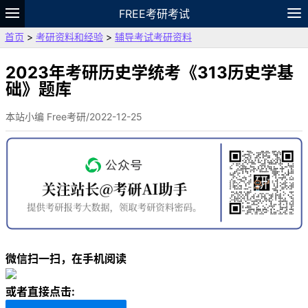
FREE考研考试
首页
>
考研资料和经验
>
辅导考试考研资料
题库
故事
专题
APP
笔记
论坛
VIP
资料
2023年考研历史学统考《313历史学基
础》题库
本站小编 Free考研/2022-12-25
微信扫一扫，在手机阅读
或者直接点击: