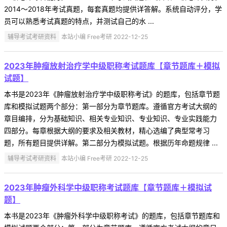
2014～2018年考试真题，每套真题均提供详答解。系统自动评分，学
员可以熟悉考试真题的特点，并测试自己的水 ...
辅导考试考研资料
本站小编 Free考研 2022-12-25
2023年肿瘤放射治疗学中级职称考试题库【章节题库＋模拟
试题】
本书是2023年《肿瘤放射治疗学中级职称考试》的题库，包括章节题
库和模拟试题两个部分：第一部分为章节题库。遵循官方考试大纲的
章目编排，分为基础知识、相关专业知识、专业知识、专业实践能力
四部分。每章根据大纲的要求及相关教材，精心选编了典型常考习
题，所有题目提供详解。第二部分为模拟试题。根据历年命题规律 ...
辅导考试考研资料
本站小编 Free考研 2022-12-25
2023年肿瘤外科学中级职称考试题库【章节题库＋模拟试
题】
本书是2023年《肿瘤外科学中级职称考试》的题库，包括章节题库和