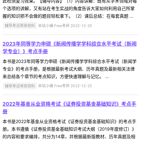
此检测复习效果。【辅导内容】（1）内容讲解：既有从学术领域对每
个选项的讲解，又有站在考生实战的角度告诉大家如何利用自己所掌
握的知识把不会做的题目轻松拿下。（2）课后总结：在每套真题 ...
辅导考试考研资料
本站小编 Free考研 2022-12-25
2023年同等学力申硕《新闻传播学学科综合水平考试（新闻
学专业）》考点手册
本书是2023年同等学力申硕《新闻传播学学科综合水平考试（新闻学
专业》的考点手册，是根据最新考试大纲、历年真题及最新相关法律
来总结各个章节的考点知识，方便快速理解与记忆。 ...
辅导考试考研资料
本站小编 Free考研 2022-12-25
2022年基金从业资格考试《证券投资基金基础知识》考点手
册
本书是2022年基金从业资格考试《证券投资基金基础知识》的考点手
册。本书遵循《证券投资基金基础知识考试大纲（2019年度修订）》
的内容和要求编排，共分为14章，并根据最新版教材、历年真题及相