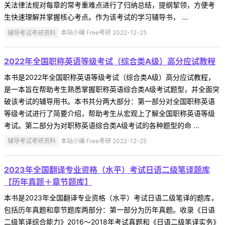
关法律法规对每章的常考重难点进行了归纳总结，提纲挈领，方便考
生快速理解并掌握核心考点。作为该考试的学习辅导书， ...
辅导考试考研资料
本站小编 Free考研 2022-12-25
2022年全国职称英语等级考试（综合类A级）高分应试教程
本书是2022年全国职称英语等级考试（综合类A级）高分应试教程，
是一本旨在帮助考生熟悉掌握职称英语综合类A级考试题型，并全面突
破该考试的辅导用书。本书共分两大部分：第一部分对全国职称英语
等级考试进行了简要介绍，帮助考生从宏观上了解全国职称英语等级
考试。第二部分为对职称英语综合类A级考试的各种题型的命 ...
辅导考试考研资料
本站小编 Free考研 2022-12-25
2023年全国翻译专业资格（水平）考试日语二级笔译题库
【历年真题＋章节题库】
本书是2023年全国翻译专业资格（水平）考试日语二级笔译的题库，
包括历年真题和章节题库两部分：第一部分为历年真题。收录《日语
二级笔译综合能力》2016～2018年考试真题和《日语二级笔译实务》