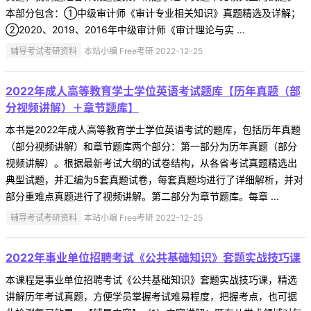
本部分包含：①中级审计师《审计专业相关知识》真题精选及详解；
②2020、2019、2016年中级审计师《审计理论与实 ...
辅导考试考研资料
本站小编 Free考研 2022-12-25
2022年成人高等教育学士学位英语考试题库【历年真题（部
分视频讲解）＋章节题库】
本书是2022年成人高等教育学士学位英语考试的题库，包括历年真题
（部分视频讲解）和章节题库两个部分：第一部分为历年真题（部分
视频讲解）。根据最新考试大纲的试卷结构，从各省考试真题精选出
典型试题，并汇编为5套真题试卷，每套真题均进行了详细解析，并对
部分重难点真题进行了视频讲解。第二部分为章节题库。每章 ...
辅导考试考研资料
本站小编 Free考研 2022-12-25
2022年事业单位招聘考试《公共基础知识》套题实战技巧课
本课程是事业单位招聘考试《公共基础知识》套题实战技巧课，精选
讲解历年考试真题，方便学员掌握考试难易程度，把握考点，也可据