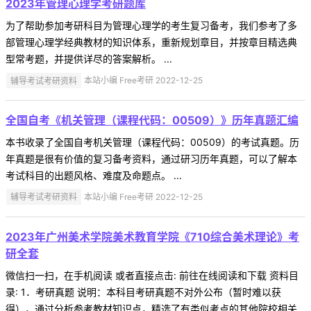
2023年管理心理学考研题库
为了帮助参加考研科目为管理心理学的考生复习备考，我们参考了多
部管理心理学经典教材的知识体系，重新规划章目，并按章目精选典
型常考题，并提供详尽的答案解析。 ...
辅导考试考研资料
本站小编 Free考研 2022-12-25
全国自考《机关管理（课程代码：00509）》历年真题汇编
本书收录了全国自考机关管理（课程代码：00509）的考试真题。历
年真题是很有价值的复习备考资料，通过研习历年真题，可以了解本
考试科目的出题风格、难度及命题点。 ...
辅导考试考研资料
本站小编 Free考研 2022-12-25
2023年广州美术学院美术教育学院《710综合美术理论》考
研全套
微信扫一扫，在手机阅读 或者直接点击: 前往在线阅读和下载 资料目
录: 1．考研真题 说明：本科目考研真题不对外公布（暂时难以获
得），通过分析参考教材知识点，精选了有类似考点的其他院校相关