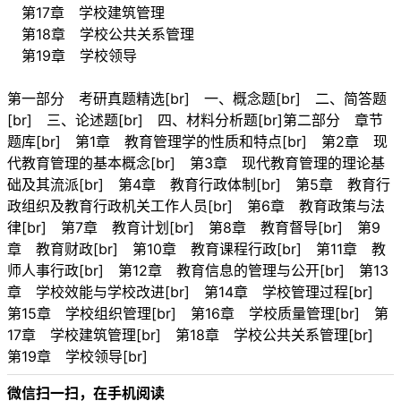
第17章 学校建筑管理
第18章 学校公共关系管理
第19章 学校领导
第一部分 考研真题精选[br] 一、概念题[br] 二、简答题
[br] 三、论述题[br] 四、材料分析题[br]第二部分 章节
题库[br] 第1章 教育管理学的性质和特点[br] 第2章 现
代教育管理的基本概念[br] 第3章 现代教育管理的理论基
础及其流派[br] 第4章 教育行政体制[br] 第5章 教育行
政组织及教育行政机关工作人员[br] 第6章 教育政策与法
律[br] 第7章 教育计划[br] 第8章 教育督导[br] 第9
章 教育财政[br] 第10章 教育课程行政[br] 第11章 教
师人事行政[br] 第12章 教育信息的管理与公开[br] 第13
章 学校效能与学校改进[br] 第14章 学校管理过程[br]
第15章 学校组织管理[br] 第16章 学校质量管理[br] 第
17章 学校建筑管理[br] 第18章 学校公共关系管理[br]
第19章 学校领导[br]
微信扫一扫，在手机阅读