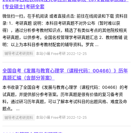
[专业硕士]考研全套
微信扫一扫，在手机阅读 或者直接点击: 前往在线阅读和下载 资料目
录: 1．考研真题 说明：本科目考研真题不对外公布（暂时难以获
得），通过分析参考教材知识点，精选了有类似考点的其他院校相关
考研真题，以供参考。全国名校管理学考研真题汇总 2．教材教辅 说
明：以上为本科目参考教材配套的辅导资料。罗宾 ...
辅导考试考研资料
本站小编 Free考研 2022-12-25
全国自考《发展与教育心理学（课程代码：00466）》历年
真题汇编（含部分答案）
本书收录了全国自考《发展与教育心理学（课程代码：00466）的考
试真题，并提供部分参考答案。历年真题是很有价值的复习备考资
料，通过研习历年真题，可以了解本考试科目的出题风格、难度及命
题点。 ...
辅导考试考研资料
本站小编 Free考研 2022-12-25