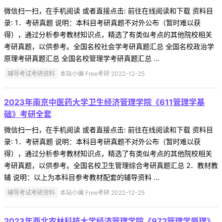
微信扫一扫，在手机阅读 或者直接点击: 前往在线阅读和下载 资料目
录: 1．考研真题 说明：本科目考研真题不对外公布（暂时难以获
得），通过分析参考教材知识点，精选了有类似考点的其他院校相关
考研真题，以供参考。全国名校社会学考研真题汇总 全国名校政治学
原理考研真题汇总 全国名校管理学考研真题汇总 ...
辅导考试考研资料
本站小编 Free考研 2022-12-25
2023年南京中医药大学卫生经济管理学院《611管理学基
础》考研全套
微信扫一扫，在手机阅读 或者直接点击: 前往在线阅读和下载 资料目
录: 1．考研真题 说明：本科目考研真题不对外公布（暂时难以获
得），通过分析参考教材知识点，精选了有类似考点的其他院校相关
考研真题，以供参考。全国名校卫生管理综合考研真题汇总 2．教材教
辅 说明：以上为本科目参考教材配套的辅导资料 ...
辅导考试考研资料
本站小编 Free考研 2022-12-25
2023年西北农林科技大学经济管理学院《972管理学原理》