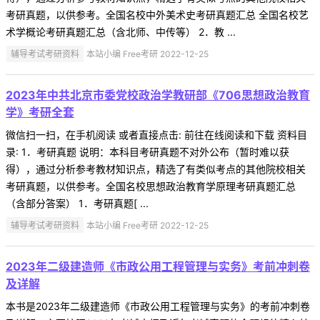
考研真题，以供参考。全国名校中外美术史考研真题汇总 全国名校艺
术学概论考研真题汇总（含北师、中传等） 2．教 ...
辅导考试考研资料
本站小编 Free考研 2022-12-25
2023年中共北京市委党校政治学教研部《706思想政治教育
学》考研全套
微信扫一扫，在手机阅读 或者直接点击: 前往在线阅读和下载 资料目
录: 1．考研真题 说明：本科目考研真题不对外公布（暂时难以获
得），通过分析参考教材知识点，精选了有类似考点的其他院校相关
考研真题，以供参考。全国名校思想政治教育学原理考研真题汇总
（含部分答案） 1．考研真题[ ...
辅导考试考研资料
本站小编 Free考研 2022-12-25
2023年二级建造师《市政公用工程管理与实务》考前冲刺卷
及详解
本书是2023年二级建造师《市政公用工程管理与实务》的考前冲刺卷