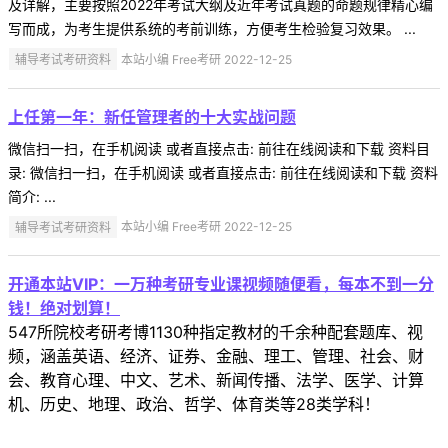
及详解，主要按照2022年考试大纲及近年考试真题的命题规律精心编
写而成，为考生提供系统的考前训练，方便考生检验复习效果。 ...
辅导考试考研资料
本站小编 Free考研 2022-12-25
上任第一年：新任管理者的十大实战问题
微信扫一扫，在手机阅读 或者直接点击: 前往在线阅读和下载 资料目
录: 微信扫一扫，在手机阅读 或者直接点击: 前往在线阅读和下载 资料
简介: ...
辅导考试考研资料
本站小编 Free考研 2022-12-25
开通本站VIP：一万种考研专业课视频随便看，每本不到一分
钱！绝对划算！
547所院校考研考博1130种指定教材的千余种配套题库、视
频，涵盖英语、经济、证券、金融、理工、管理、社会、财
会、教育心理、中文、艺术、新闻传播、法学、医学、计算
机、历史、地理、政治、哲学、体育类等28类学科！