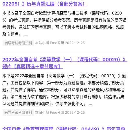
02205）》历年真题汇编（含部分答案）
本书收录了全国自考微型计算机原理与接口技术（课程代码：0220
5）的考试真题，并提供部分参考答案。历年真题是很有价值的复习备
考资料，通过研习历年真题，可以了解本考试科目的出题风格、难度
及命题点。 ...
辅导考试考研资料
本站小编 Free考研 2022-12-25
2022年全国自考《高等数学（一）（课程代码：00020）》
题库【真题精选＋章节题库】
本书是2022年全国自考《高等数学（一）（课程代码：00020）》题
库，主要包括以下内容：第一部分为真题精选。本部分精选了部分真
题，并提供了详解。通过本部分，可以熟悉真题的命题风格和难易程
度。第二部分为章节题库。根据该教材的章目进行编排，精选课后典
型习题并提供详细答案解析，供考生强化练习。 ...
辅导考试考研资料
本站小编 Free考研 2022-12-25
全国自考《教育管理原理（课程代码：00449）》历年真题