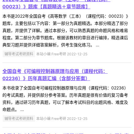
00023）》题库【真题精选＋章节题库】
本书是2022年全国自考《高等数学（工本）（课程代码：00023）》
题库，主要包括以下内容：第一部分为真题精选。本部分精选了部分
真题，并提供了详解。通过本部分，可以熟悉真题的命题风格和难易
程度。第二部分为章节题库。根据该教材的章目进行编排，精选课后
典型习题并提供详细答案解析，供考生强化练习。 ...
辅导考试考研资料
本站小编 Free考研 2022-12-25
全国自考《可编程控制器原理与应用（课程代码：
02236）》历年真题汇编（含部分答案）
本书收录了全国自考可编程控制器原理与应用（课程代码：02236）
的考试真题，并提供部分参考答案。历年真题是很有价值的复习备考
资料，通过研习历年真题，可以了解本考试科目的出题风格、难度及
命题点。 ...
辅导考试考研资料
本站小编 Free考研 2022-12-25