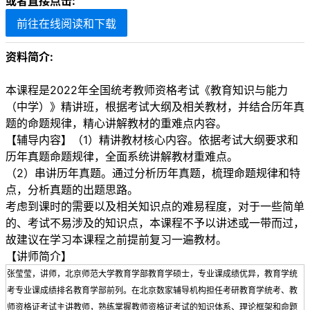
或者直接点击:
前往在线阅读和下载
资料简介:
本课程是2022年全国统考教师资格考试《教育知识与能力
（中学）》精讲班，根据考试大纲及相关教材，并结合历年真
题的命题规律，精心讲解教材的重难点内容。
【辅导内容】（1）精讲教材核心内容。依据考试大纲要求和
历年真题命题规律，全面系统讲解教材重难点。
（2）串讲历年真题。通过分析历年真题，梳理命题规律和特
点，分析真题的出题思路。
考虑到课时的需要以及相关知识点的难易程度，对于一些简单
的、考试不易涉及的知识点，本课程不予以讲述或一带而过，
故建议在学习本课程之前提前复习一遍教材。
【讲师简介】
张莹莹，讲师，北京师范大学教育学部教育学硕士，专业课成绩优异，教育学统
考专业课成绩排名教育学部前列。在北京数家辅导机构担任考研教育学统考、教
师资格证考试主讲教师，熟练掌握教师资格证考试的知识体系、理论框架和命题