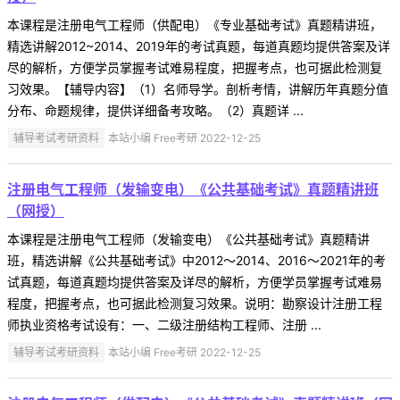
本课程是注册电气工程师（供配电）《专业基础考试》真题精讲班，
精选讲解2012~2014、2019年的考试真题，每道真题均提供答案及详
尽的解析，方便学员掌握考试难易程度，把握考点，也可据此检测复
习效果。【辅导内容】（1）名师导学。剖析考情，讲解历年真题分值
分布、命题规律，提供详细备考攻略。（2）真题详 ...
辅导考试考研资料
本站小编 Free考研 2022-12-25
注册电气工程师（发输变电）《公共基础考试》真题精讲班
（网授）
本课程是注册电气工程师（发输变电）《公共基础考试》真题精讲
班，精选讲解《公共基础考试》中2012～2014、2016～2021年的考
试真题，每道真题均提供答案及详尽的解析，方便学员掌握考试难易
程度，把握考点，也可据此检测复习效果。说明：勘察设计注册工程
师执业资格考试设有：一、二级注册结构工程师、注册 ...
辅导考试考研资料
本站小编 Free考研 2022-12-25