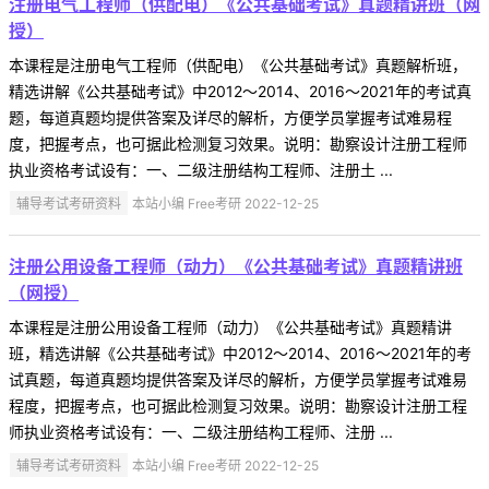
注册电气工程师（供配电）《公共基础考试》真题精讲班（网
授）
本课程是注册电气工程师（供配电）《公共基础考试》真题解析班，
精选讲解《公共基础考试》中2012～2014、2016～2021年的考试真
题，每道真题均提供答案及详尽的解析，方便学员掌握考试难易程
度，把握考点，也可据此检测复习效果。说明：勘察设计注册工程师
执业资格考试设有：一、二级注册结构工程师、注册土 ...
辅导考试考研资料
本站小编 Free考研 2022-12-25
注册公用设备工程师（动力）《公共基础考试》真题精讲班
（网授）
本课程是注册公用设备工程师（动力）《公共基础考试》真题精讲
班，精选讲解《公共基础考试》中2012～2014、2016～2021年的考
试真题，每道真题均提供答案及详尽的解析，方便学员掌握考试难易
程度，把握考点，也可据此检测复习效果。说明：勘察设计注册工程
师执业资格考试设有：一、二级注册结构工程师、注册 ...
辅导考试考研资料
本站小编 Free考研 2022-12-25