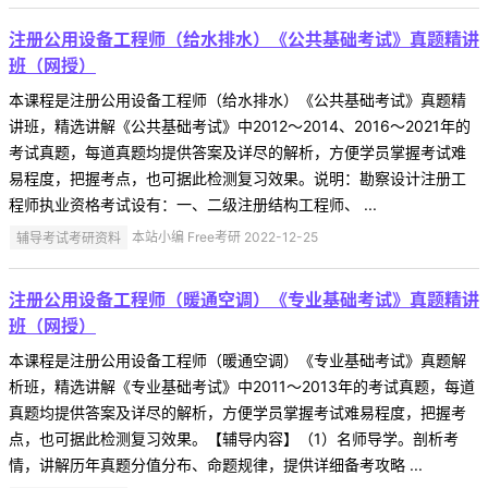
注册公用设备工程师（给水排水）《公共基础考试》真题精讲
班（网授）
本课程是注册公用设备工程师（给水排水）《公共基础考试》真题精
讲班，精选讲解《公共基础考试》中2012～2014、2016～2021年的
考试真题，每道真题均提供答案及详尽的解析，方便学员掌握考试难
易程度，把握考点，也可据此检测复习效果。说明：勘察设计注册工
程师执业资格考试设有：一、二级注册结构工程师、 ...
辅导考试考研资料
本站小编 Free考研 2022-12-25
注册公用设备工程师（暖通空调）《专业基础考试》真题精讲
班（网授）
本课程是注册公用设备工程师（暖通空调）《专业基础考试》真题解
析班，精选讲解《专业基础考试》中2011～2013年的考试真题，每道
真题均提供答案及详尽的解析，方便学员掌握考试难易程度，把握考
点，也可据此检测复习效果。【辅导内容】（1）名师导学。剖析考
情，讲解历年真题分值分布、命题规律，提供详细备考攻略 ...