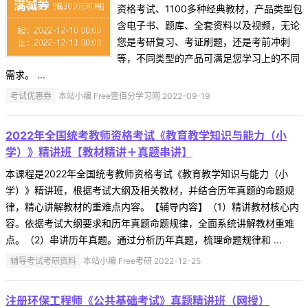
资格考试、1100多种经典教材，产品类型包
含电子书、题库、全套资料以及视频，无论
您是考研复习、考证刷题，还是考前冲刺
等，不同类型的产品可满足您学习上的不同
需求。 ...
考试优惠券
本站小编 Free壹佰分学习网 2022-09-19
2022年全国统考教师资格考试《教育教学知识与能力（小
学）》精讲班【教材精讲＋真题串讲】
本课程是2022年全国统考教师资格考试《教育教学知识与能力（小
学）》精讲班，根据考试大纲及相关教材，并结合历年真题的命题规
律，精心讲解教材的重难点内容。【辅导内容】（1）精讲教材核心内
容。依据考试大纲要求和历年真题命题规律，全面系统讲解教材重难
点。（2）串讲历年真题。通过分析历年真题，梳理命题规律和 ...
辅导考试考研资料
本站小编 Free考研 2022-12-25
注册环保工程师《公共基础考试》真题精讲班（网授）