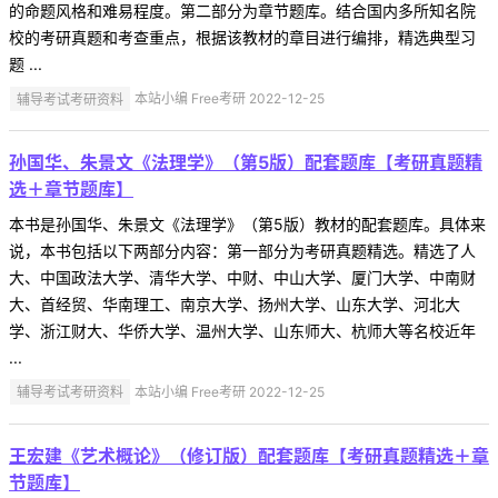
的命题风格和难易程度。第二部分为章节题库。结合国内多所知名院
校的考研真题和考查重点，根据该教材的章目进行编排，精选典型习
题 ...
辅导考试考研资料
本站小编 Free考研 2022-12-25
孙国华、朱景文《法理学》（第5版）配套题库【考研真题精
选＋章节题库】
本书是孙国华、朱景文《法理学》（第5版）教材的配套题库。具体来
说，本书包括以下两部分内容：第一部分为考研真题精选。精选了人
大、中国政法大学、清华大学、中财、中山大学、厦门大学、中南财
大、首经贸、华南理工、南京大学、扬州大学、山东大学、河北大
学、浙江财大、华侨大学、温州大学、山东师大、杭师大等名校近年
...
辅导考试考研资料
本站小编 Free考研 2022-12-25
王宏建《艺术概论》（修订版）配套题库【考研真题精选＋章
节题库】