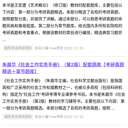
本书是王宏建《艺术概论》（修订版）教材的配套题库，主要包括以
下内容：第一部分为考研真题精选。本部分精选了名校的考研真题，
按照题型分类，并提供了详解。通过本部分，可以熟悉考研真题的命
题风格和难易程度。第二部分为章节题库。结合国内多所知名院校的
考研真题和考查重点，根据该教材的章目进行编排，精选典型习题并
...
辅导考试考研资料
本站小编 Free考研 2022-12-25
朱眉华《社会工作实务手册》（第2版）配套题库【考研真题
精选＋章节题库】
《社会工作实务手册》（朱眉华主编，社会科学文献出版社）是我国
高校广泛采用的社会工作权威教材之一，也被众多高校（包括科研机
构）指定为“社会工作”考研考博专业课参考书目。本书是朱眉华《社会
工作实务手册》（第2版）教材的学习辅导书，主要包括以下内容：第
一部分为考研真题精选。本部分精选了名校的考研真题，按照 ...
辅导考试考研资料
本站小编 Free考研 2022-12-25