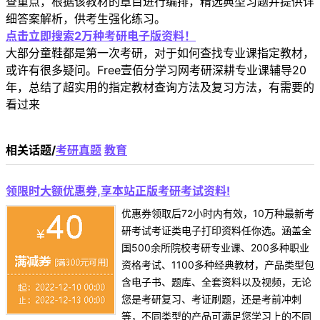
查重点，根据该教材的章目进行编排，精选典型习题并提供详
细答案解析，供考生强化练习。
点击立即搜索2万种考研电子版资料！
大部分童鞋都是第一次考研，对于如何查找专业课指定教材，
或许有很多疑问。Free壹佰分学习网考研深耕专业课辅导20
年，总结了超实用的指定教材查询方法及复习方法，有需要的
看过来
相关话题/
考研真题
教育
领限时大额优惠券,享本站正版考研考试资料!
优惠券领取后72小时内有效，10万种最新考
研考试考证类电子打印资料任你选。涵盖全
国500余所院校考研专业课、200多种职业
资格考试、1100多种经典教材，产品类型包
含电子书、题库、全套资料以及视频，无论
您是考研复习、考证刷题，还是考前冲刺
等，不同类型的产品可满足您学习上的不同