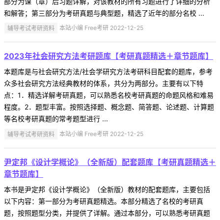
部分为课（章）后习题详解，对该教材的所有习题进行了详细的分析
和解答；第三部分为考研真题与典型题，精选了近年的部分名校 ...
辅导考试考研资料
本站小编 Free考研 2022-12-25
2023年社会研究方法考研题库【考研真题精选＋章节题库】
本题库是与社会研究方法/社会学研究方法考研科目配套的题库，参考
众多社会研究方法经典教材的体系，共分为两部分。主要有以下特
点：1．精选详解考研真题，可以熟悉名校考研真题的命题风格和难易
程度。2．题型丰富。按照选择题、概念题、简答题、论述题、计算题
等名校考研真题的常考题型进行 ...
辅导考试考研资料
本站小编 Free考研 2022-12-25
尹定邦《设计学概论》（全新版）配套题库【考研真题精选＋
章节题库】
本书是尹定邦《设计学概论》（全新版）教材的配套题库，主要包括
以下内容：第一部分为考研真题精选。本部分精选了名校的考研真
题，按照题型分类，并提供了详解。通过本部分，可以熟悉考研真题