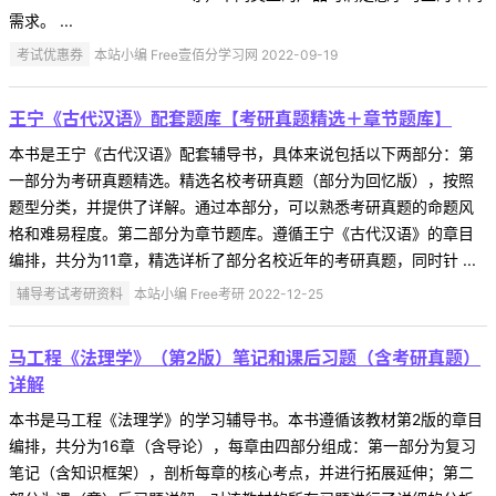
需求。 ...
考试优惠券
本站小编 Free壹佰分学习网 2022-09-19
王宁《古代汉语》配套题库【考研真题精选＋章节题库】
本书是王宁《古代汉语》配套辅导书，具体来说包括以下两部分：第
一部分为考研真题精选。精选名校考研真题（部分为回忆版），按照
题型分类，并提供了详解。通过本部分，可以熟悉考研真题的命题风
格和难易程度。第二部分为章节题库。遵循王宁《古代汉语》的章目
编排，共分为11章，精选详析了部分名校近年的考研真题，同时针 ...
辅导考试考研资料
本站小编 Free考研 2022-12-25
马工程《法理学》（第2版）笔记和课后习题（含考研真题）
详解
本书是马工程《法理学》的学习辅导书。本书遵循该教材第2版的章目
编排，共分为16章（含导论），每章由四部分组成：第一部分为复习
笔记（含知识框架），剖析每章的核心考点，并进行拓展延伸；第二