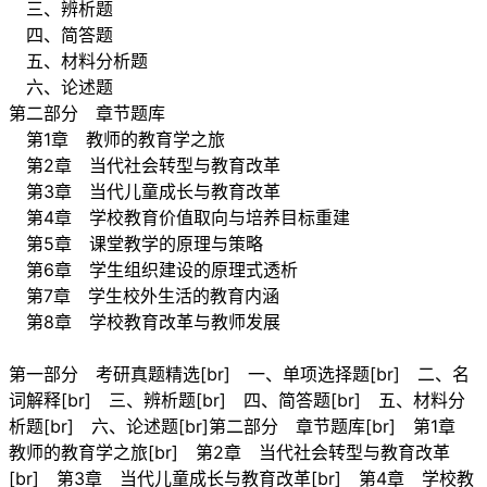
三、辨析题
四、简答题
五、材料分析题
六、论述题
第二部分 章节题库
第1章 教师的教育学之旅
第2章 当代社会转型与教育改革
第3章 当代儿童成长与教育改革
第4章 学校教育价值取向与培养目标重建
第5章 课堂教学的原理与策略
第6章 学生组织建设的原理式透析
第7章 学生校外生活的教育内涵
第8章 学校教育改革与教师发展
第一部分 考研真题精选[br] 一、单项选择题[br] 二、名
词解释[br] 三、辨析题[br] 四、简答题[br] 五、材料分
析题[br] 六、论述题[br]第二部分 章节题库[br] 第1章
教师的教育学之旅[br] 第2章 当代社会转型与教育改革
[br] 第3章 当代儿童成长与教育改革[br] 第4章 学校教