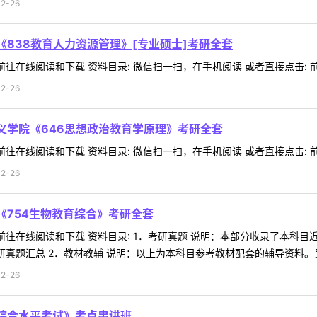
2-26
《838教育人力资源管理》[专业硕士]考研全套
往在线阅读和下载 资料目录: 微信扫一扫，在手机阅读 或者直接点击: 前往
2-26
义学院《646思想政治教育学原理》考研全套
往在线阅读和下载 资料目录: 微信扫一扫，在手机阅读 或者直接点击: 前往
2-26
《754生物教育综合》考研全套
 前往在线阅读和下载 资料目录: 1．考研真题 说明：本部分收录了本
真题汇总 2．教材教辅 说明：以上为本科目参考教材配套的辅导资料。吴相
2-26
科综合水平考试》考点串讲班