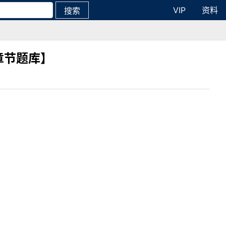
VIP
资料
搜索
章节题库】