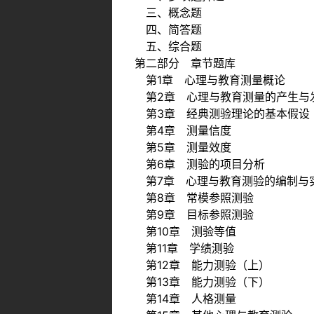
三、概念题
四、简答题
五、综合题
第二部分 章节题库
第1章 心理与教育测量概论
第2章 心理与教育测量的产生与
第3章 经典测验理论的基本假设
第4章 测量信度
第5章 测量效度
第6章 测验的项目分析
第7章 心理与教育测验的编制与
第8章 常模参照测验
第9章 目标参照测验
第10章 测验等值
第11章 学绩测验
第12章 能力测验（上）
第13章 能力测验（下）
第14章 人格测量