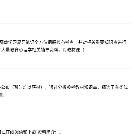
，高效学习复习笔记全方位把握核心考点，并对相关重要知识点进行
量教育心理学相关辅导资料，对教材课（ ...
不对外公布（暂时难以获得），通过分析参考教材知识点，精选了有类似
...
在线阅读和下载 资料简介: ...