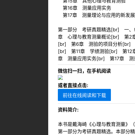
第15章 其他心理与教育测验
第16章 测量应用实务
第17章 测量理论与应用的新发展
第一部分 考研真题精选[br] 一、单
章 心理与教育测量概论[br] 第2
[br] 第6章 测验的项目分析[br
[br] 第11章 学绩测验[br] 第
章 测量应用实务[br] 第17章 测
微信扫一扫，在手机阅读
或者直接点击:
前往在线阅读和下载
资料简介:
本书是戴海崎《心理与教育测量》（
第一部分为考研真题精选。本部分精