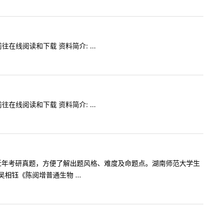
在线阅读和下载 资料简介: ...
在线阅读和下载 资料简介: ...
科目近年考研真题，方便了解出题风格、难度及命题点。湖南师范大学生
钰《陈阅增普通生物 ...