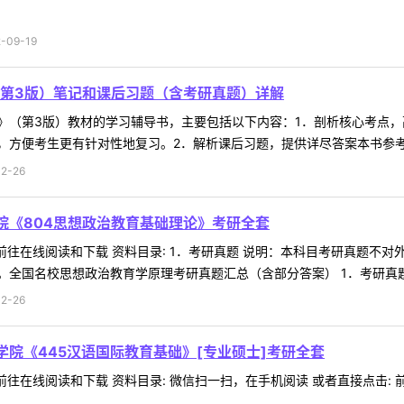
09-19
第3版）笔记和课后习题（含考研真题）详解
》（第3版）教材的学习辅导书，主要包括以下内容：1．剖析核心考点
方便考生更有针对性地复习。2．解析课后习题，提供详尽答案本书参考大
2-26
院《804思想政治教育基础理论》考研全套
 前往在线阅读和下载 资料目录: 1．考研真题 说明：本科目考研真题
全国名校思想政治教育学原理考研真题汇总（含部分答案） 1．考研真题[ 
2-26
学院《445汉语国际教育基础》[专业硕士]考研全套
往在线阅读和下载 资料目录: 微信扫一扫，在手机阅读 或者直接点击: 前往