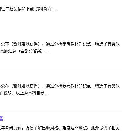
在线阅读和下载 资料简介: ...
不对外公布（暂时难以获得），通过分析参考教材知识点，精选了有类似
汇总（含部分答案） ...
不对外公布（暂时难以获得），通过分析参考教材知识点，精选了有类似
明：以上为本科目参 ...
套
科目近年考研真题，方便了解出题风格、难度及命题点。此外提供了相关