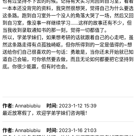
也有过坚持不下去的时候。记得有天实习完回到自习室，看着
一本本还没背完的资料，我突然很想哭，觉得自己为什么要选
这条路。跑到自习室外一个没人的角落大哭了一场，然后又回
到自习室，像没事一样继续学习……这样的故事还有不少，但
当我收到录取通知书的那一刻，觉得一切都值了。
所以，学弟学妹们，如果想考研的话就跟着自己的心走吧，虽
然这条路走得有点孤独崎岖，但你所得到的一定是值得的~想
送给你们自己很喜欢的一句话：勇敢是，当你还未开始就已知
道自己会输，可你依然要去做，而且无论如何都要把它坚持到
底。你很少能赢，但有时也会。
作者:
Annabiubiu
时间:
2023-1-12 15:39
最近放寒假了，欢迎学弟学妹们咨询哦！
作者:
Annabiubiu
时间:
2023-1-16 21:03