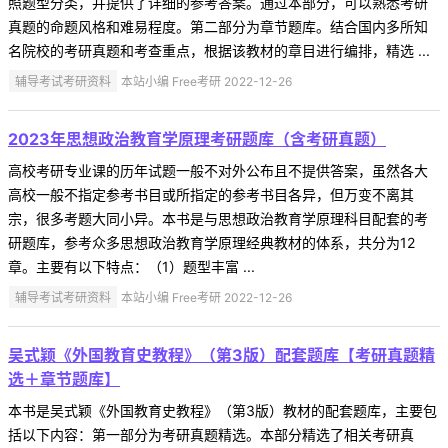
照题型分类，并提供了详细的参考答案。通过本部分，可以熟悉考研
真题的命题风格和难易程度。第二部分为章节题库。结合国内多所知
名院校的考研真题和考查重点，根据该教材的章目进行编排，精选 ...
辅导考试考研资料
本站小编 Free考研 2022-12-26
2023年思想政治教育学原理考研题库（含考研真题）
高校考研专业课的历年试题一般不对外公布且不提供答案，虽然各大
高校一般不指定参考书目或所指定的参考书目各异，但万变不离其
宗，很多考题大同小异。本书是与思想政治教育学原理科目配套的考
研题库，参考众多思想政治教育学原理经典教材的体系，共分为12
章。主要有以下特点：（1）题型丰富 ...
辅导考试考研资料
本站小编 Free考研 2022-12-26
吴式颖《外国教育史教程》（第3版）配套题库【考研真题精
选＋章节题库】
本书是吴式颖《外国教育史教程》（第3版）教材的配套题库，主要包
括以下内容：第一部分为考研真题精选。本部分精选了相关考研真