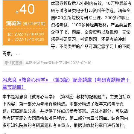
优惠券领取后72小时内有效，10万种最新考
研考试考证类电子打印资料任你选。涵盖全
国500余所院校考研专业课、200多种职业
资格考试、1100多种经典教材，产品类型包
含电子书、题库、全套资料以及视频，无论
您是考研复习、考证刷题，还是考前冲刺
等，不同类型的产品可满足您学习上的不同
需求。 ...
考试优惠券
本站小编 Free壹佰分学习网 2022-09-19
冯忠良《教育心理学》（第3版）配套题库【考研真题精选＋
章节题库】
本书是冯忠良《教育心理学》（第3版）教材的配套题库，主要包括以
下内容：第一部分为考研真题精选。本部分精选了近年来的考研真
题，按照题型分类，并提供了详细的参考答案。通过本部分，可以熟
悉考研真题的命题风格和难易程度。第二部分为章节题库。结合国内
多所知名院校的考研真题和考查重点，根据该教材的章目进行编排，
...