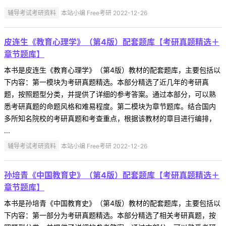
辅导考试考研资料
本站小编 Free考研 2022-12-26
皮连生《教育心理学》（第4版）配套题库【考研真题精选＋
章节题库】
本书是皮连生《教育心理学》（第4版）教材的配套题库，主要包括以
下内容：第一模块为考研真题精选。本部分精选了近几年的考研真
题，按照题型分类，并提供了详细的参考答案。通过本部分，可以熟
悉考研真题的命题风格和难易程度。第二模块为章节题库。结合国内
多所知名院校的考研真题和考查重点，根据该教材的章目进行编排，
...
辅导考试考研资料
本站小编 Free考研 2022-12-26
孙培青《中国教育史》（第4版）配套题库【考研真题精选＋
章节题库】
本书是孙培青《中国教育史》（第4版）教材的配套题库，主要包括以
下内容：第一部分为考研真题精选。本部分精选了相关考研真题，按