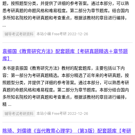
题，按照题型分类，并提供了详细的参考答案。通过本部分，可以熟
悉考研真题的命题风格和难易程度。第二部分为章节题库。结合国内
多所知名院校的考研真题和考查重点，根据该教材的章目进行编排，
...
辅导考试考研资料
本站小编 Free考研 2022-12-26
袁振国《教育研究方法》配套题库【考研真题精选＋章节题
库】
本书是袁振国《教育研究方法》教材的配套题库，主要包括以下内
容：第一部分为考研真题精选。本部分精选了近年来的考研真题，按
照题型分类，并提供了详细的参考答案。通过本部分，可以熟悉考研
真题的命题风格和难易程度。第二部分为章节题库。本部分结合国内
多所知名院校的考研真题和考查重点，根据该教材的章目进行编排，
精 ...
辅导考试考研资料
本站小编 Free考研 2022-12-26
陈琦、刘儒德《当代教育心理学》（第3版）配套题库【考研