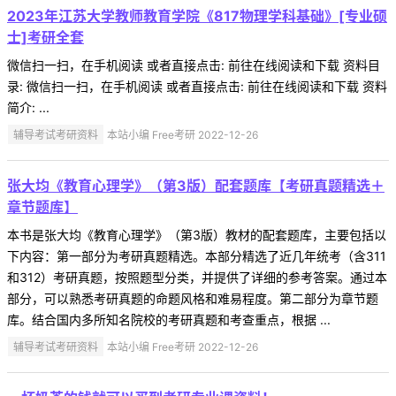
2023年江苏大学教师教育学院《817物理学科基础》[专业硕
士]考研全套
微信扫一扫，在手机阅读 或者直接点击: 前往在线阅读和下载 资料目
录: 微信扫一扫，在手机阅读 或者直接点击: 前往在线阅读和下载 资料
简介: ...
辅导考试考研资料
本站小编 Free考研 2022-12-26
张大均《教育心理学》（第3版）配套题库【考研真题精选＋
章节题库】
本书是张大均《教育心理学》（第3版）教材的配套题库，主要包括以
下内容：第一部分为考研真题精选。本部分精选了近几年统考（含311
和312）考研真题，按照题型分类，并提供了详细的参考答案。通过本
部分，可以熟悉考研真题的命题风格和难易程度。第二部分为章节题
库。结合国内多所知名院校的考研真题和考查重点，根据 ...
辅导考试考研资料
本站小编 Free考研 2022-12-26