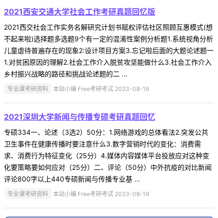
2021西安交通大学社会工作考研真题回忆版
2021西交社会工作实务名解研究计划书赋权评估社区照顾互惠模式(想
不起来啦)选择题多选题9个有一定的混淆性案例分析题1.系统视角分析
儿童虐待普遍存在的现象2:设计项目方案3.忘记啦后面的大题论述题一
1.对贫困原因的理解2.社会工作介入脱贫攻坚能做什么3.社会工作介入
乡村振兴战略的路径和挑战论述题的二 ...
专业课考研资料
本站小编 Free考研考试 2023-08-19
2021深圳大学新闻与传播专硕考研真题回忆
专硕334一、论述（3选2）50分：1.网络游戏的总体看法2.突发公共
卫生事件在健康传播时要注意什么3.数字营销时代的变化：消费需
求、消费行为特征变化（25分）4.媒体内容媒体平台投放应对这种变
化要策略要如何应对（25分）二、评论（50分）中外抗疫的对比新闻
评论800字以上440专硕新闻与传播专业基 ...
专业课考研资料
本站小编 Free考研考试 2023-08-19