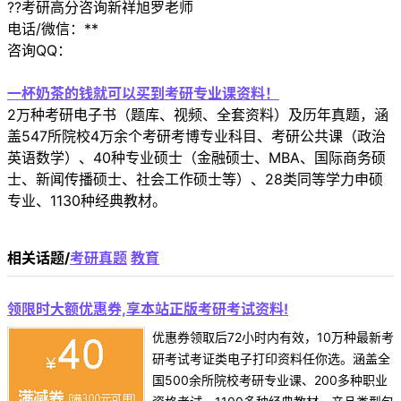
??考研高分咨询新祥旭罗老师
电话/微信：**
咨询QQ：
一杯奶茶的钱就可以买到考研专业课资料！
2万种考研电子书（题库、视频、全套资料）及历年真题，涵
盖547所院校4万余个考研考博专业科目、考研公共课（政治
英语数学）、40种专业硕士（金融硕士、MBA、国际商务硕
士、新闻传播硕士、社会工作硕士等）、28类同等学力申硕
专业、1130种经典教材。
相关话题/
考研真题
教育
领限时大额优惠券,享本站正版考研考试资料!
优惠券领取后72小时内有效，10万种最新考
研考试考证类电子打印资料任你选。涵盖全
国500余所院校考研专业课、200多种职业