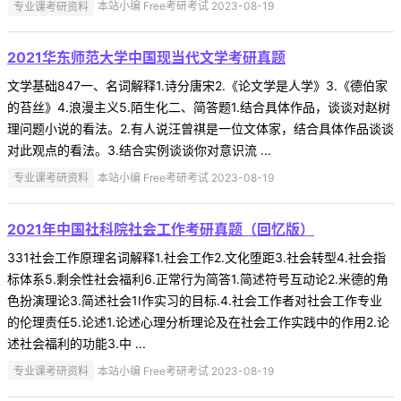
专业课考研资料
本站小编 Free考研考试 2023-08-19
2021华东师范大学中国现当代文学考研真题
文学基础847一、名词解释1.诗分唐宋2.《论文学是人学》3.《德伯家
的苔丝》4.浪漫主义5.陌生化二、简答题1.结合具体作品，谈谈对赵树
理问题小说的看法。2.有人说汪曾祺是一位文体家，结合具体作品谈谈
对此观点的看法。3.结合实例谈谈你对意识流 ...
专业课考研资料
本站小编 Free考研考试 2023-08-19
2021年中国社科院社会工作考研真题（回忆版）
331社会工作原理名词解释1.社会工作2.文化堕距3.社会转型4.社会指
标体系5.剩余性社会福利6.正常行为简答1.简述符号互动论2.米德的角
色扮演理论3.简述社会1I作实习的目标.4.社会工作者对社会工作专业
的伦理责任5.论述1.论述心理分析理论及在社会工作实践中的作用2.论
述社会福利的功能3.中 ...
专业课考研资料
本站小编 Free考研考试 2023-08-19