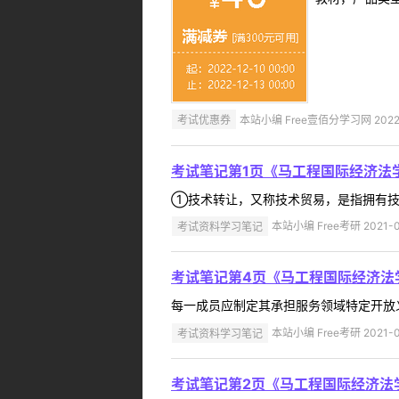
考试优惠券
本站小编 Free壹佰分学习网 2022-
考试笔记第1页《马工程国际经济法
①技术转让，又称技术贸易，是指拥有技
考试资料学习笔记
本站小编 Free考研 2021-0
考试笔记第4页《马工程国际经济法
每一成员应制定其承担服务领域特定开放义
考试资料学习笔记
本站小编 Free考研 2021-0
考试笔记第2页《马工程国际经济法