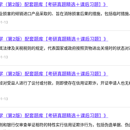
学（第2版）配套题库【考研真题精选＋课后习题】》
损害的倾销进口产品采取的、旨在消除损害后果的措施，包括临时措施、价
1-13
学（第2版）配套题库【考研真题精选＋课后习题】》
法律及关税税则的规定，代表国家或政府按照货物进出关境时的状态对进出
1-13
学（第2版）配套题库【考研真题精选＋课后习题】》
经对受益人进行了议付或付款，则即使存在信用证欺诈，开证申请人也无
1-13
学（第2版）配套题库【考研真题精选＋课后习题】》
则和银行仅审查单证相符的特性实行信用证欺诈行为，包括伪造单据、伪