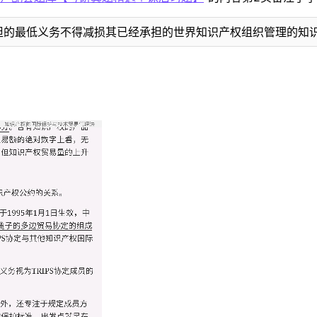
承担的最低义务不得减损其已经承担的世界知识产权组织管理的知