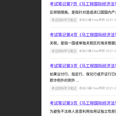
考试笔记第7页《马工程国际经济法
反倾销措施，是指针对造成进口国国内产业
考试资料学习笔记
本站小编 Free考研 2021-0
考试笔记第4页《马工程国际经济法
关税，是指一国或单独关税区的海关根据其
考试资料学习笔记
本站小编 Free考研 2021-0
考试笔记第3页《马工程国际经济法
如果议付行、指定行、保兑行或开证行已
欺诈例外的例外 ...
考试资料学习笔记
本站小编 Free考研 2021-0
考试笔记第3页《马工程国际经济法
为避免不法商人恶意利用信用证独立性原