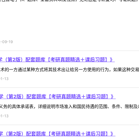
09-19
学（第2版）配套题库【考研真题精选＋课后习题】》
术的一方通过某种方式将其技术出让给另一方使用的行为，如果这种交易跨越
1-13
学（第2版）配套题库【考研真题精选＋课后习题】》
务的具体承诺表，详细说明市场准入和国民待遇的范围、条件、限制及承诺
1-13
学（第2版）配套题库【考研真题精选＋课后习题】》