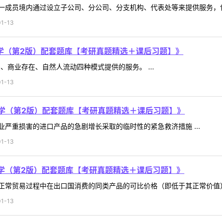
一成员境内通过设立子公司、分公司、分支机构、代表处等来提供服务，包括
1-13
学（第2版）配套题库【考研真题精选＋课后习题】》
、商业存在、自然人流动四种模式提供的服务。 ...
1-13
学（第2版）配套题库【考研真题精选＋课后习题】》
严重损害的进口产品的急剧增长采取的临时性的紧急救济措施 ...
1-13
学（第2版）配套题库【考研真题精选＋课后习题】》
常贸易过程中在出口国消费的同类产品的可比价格（即低于其正常价值）的
1-13