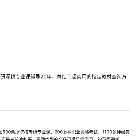
考研深耕专业课辅导20年，总结了超实用的指定教材查询方
500余所院校考研专业课、200多种职业资格考试、1100多种经典
是考前冲刺等，不同类型的产品可满足您学习上的不同需求。 ...