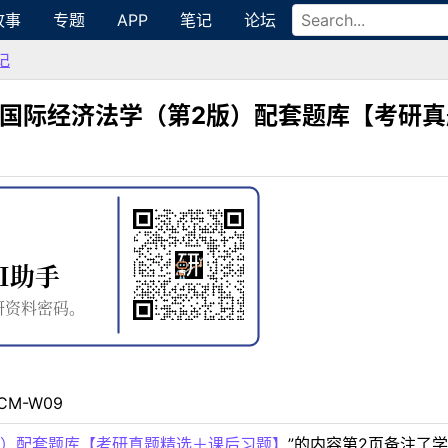
故事
专题
APP
笔记
论坛
记
程国际经济法学（第2版）配套题库【考研
CM-W09
版）配套题库【考研真题精选＋课后习题】
”的内容第2页备注了