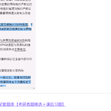
配套题库【考研真题精选＋课后习题】