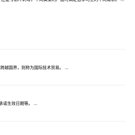
国界，则称为国际技术贸易。 ...
生效日期等。 ...