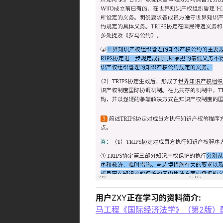
用户
ZXY
正在学习的资料简介:
马工程《国际经济法学》（第2版）