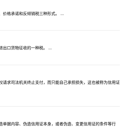
格承诺和反倾销税三种形式。 ...
口货物征收的一种税。 ...
权请求司法机关终止支付，而只能自己承担损失，这也被称为信用证
造单据内容、伪造信用证本身，或者伪造、变更信用证的条件等行