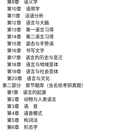
第9章 语义学
第10章 语用学
第11章 话语分析
第12章 语言与大脑
第13章 第一语言习得
第14章 第二语言习得
第15章 姿态与手势语
第16章 书写文字
第17章 语言的历史与变迁
第18章 语言与地域变体
第19章 语言与社会变体
第20章 语言与文化
第二部分 章节题库（含名校考研真题）
第1章 语言的起源
第2章 动物与人类语言
第3章 语 音
第4章 语音模式
第5章 构词法
第6章 形态学