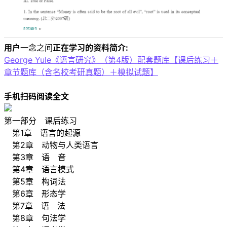
用户
一念之间
正在学习的资料简介:
George Yule《语言研究》（第4版）配套题库【课后练习＋
章节题库（含名校考研真题）＋模拟试题】
手机扫码阅读全文
第一部分 课后练习
第1章 语言的起源
第2章 动物与人类语言
第3章 语 音
第4章 语言模式
第5章 构词法
第6章 形态学
第7章 语 法
第8章 句法学