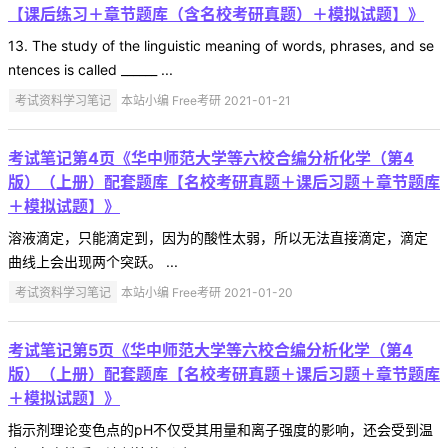
【课后练习＋章节题库（含名校考研真题）＋模拟试题】》
13. The study of the linguistic meaning of words, phrases, and se
ntences is called ______ ...
考试资料学习笔记
本站小编 Free考研 2021-01-21
考试笔记第4页《华中师范大学等六校合编分析化学（第4
版）（上册）配套题库【名校考研真题＋课后习题＋章节题库
＋模拟试题】》
溶液滴定，只能滴定到，因为的酸性太弱，所以无法直接滴定，滴定
曲线上会出现两个突跃。 ...
考试资料学习笔记
本站小编 Free考研 2021-01-20
考试笔记第5页《华中师范大学等六校合编分析化学（第4
版）（上册）配套题库【名校考研真题＋课后习题＋章节题库
＋模拟试题】》
指示剂理论变色点的pH不仅受其用量和离子强度的影响，还会受到温