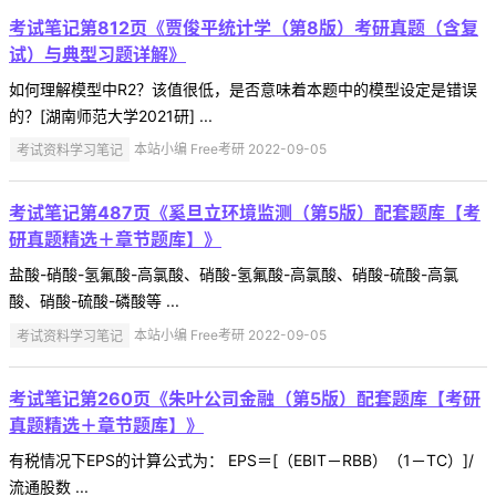
考试笔记第812页《贾俊平统计学（第8版）考研真题（含复
试）与典型习题详解》
如何理解模型中R2？该值很低，是否意味着本题中的模型设定是错误
的？[湖南师范大学2021研] ...
考试资料学习笔记
本站小编 Free考研 2022-09-05
考试笔记第487页《奚旦立环境监测（第5版）配套题库【考
研真题精选＋章节题库】》
盐酸-硝酸-氢氟酸-高氯酸、硝酸-氢氟酸-高氯酸、硝酸-硫酸-高氯
酸、硝酸-硫酸-磷酸等 ...
考试资料学习笔记
本站小编 Free考研 2022-09-05
考试笔记第260页《朱叶公司金融（第5版）配套题库【考研
真题精选＋章节题库】》
有税情况下EPS的计算公式为： EPS＝[（EBIT－RBB）（1－TC）]/
流通股数 ...