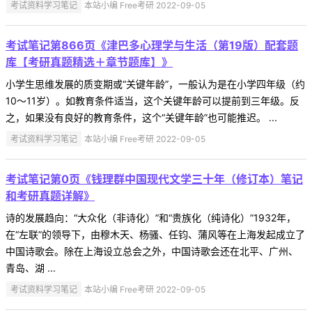
考试资料学习笔记
本站小编 Free考研 2022-09-05
考试笔记第866页《津巴多心理学与生活（第19版）配套题
库【考研真题精选＋章节题库】》
小学生思维发展的质变期或“关键年龄”，一般认为是在小学四年级（约
10～11岁）。如教育条件适当，这个关键年龄可以提前到三年级。反
之，如果没有良好的教育条件，这个“关键年龄”也可能推迟。 ...
考试资料学习笔记
本站小编 Free考研 2022-09-05
考试笔记第0页《钱理群中国现代文学三十年（修订本）笔记
和考研真题详解》
诗的发展趋向：“大众化（非诗化）”和“贵族化（纯诗化）”1932年，
在“左联”的领导下，由穆木天、杨骚、任钧、蒲风等在上海发起成立了
中国诗歌会。除在上海设立总会之外，中国诗歌会还在北平、广州、
青岛、湖 ...
考试资料学习笔记
本站小编 Free考研 2022-09-05