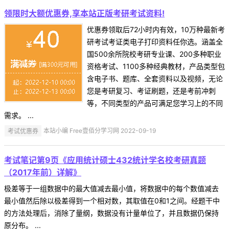
领限时大额优惠券,享本站正版考研考试资料!
优惠券领取后72小时内有效，10万种最新考
研考试考证类电子打印资料任你选。涵盖全
国500余所院校考研专业课、200多种职业
资格考试、1100多种经典教材，产品类型包
含电子书、题库、全套资料以及视频，无论
您是考研复习、考证刷题，还是考前冲刺
等，不同类型的产品可满足您学习上的不同
需求。 ...
考试优惠券
本站小编 Free壹佰分学习网 2022-09-19
考试笔记第9页《应用统计硕士432统计学名校考研真题
（2017年前）详解》
极差等于一组数据中的最大值减去最小值，将数据中的每个数值减去
最小值然后除以极差得到一个相对数，其取值在0和1之间。经题干中
的方法处理后，消除了量纲，数据没有计量单位了，并且数据仍保持
原分布。 ...