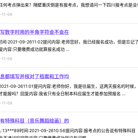
何考点弹出来？隔壁重庆倒是有报考点，我想请问一下四川报考点是没有了
11-09
写数字时用的半角字符会不会在
05时间:2021-09-2611:02提问内容:老师您好，我已经报名成功
容:只要缴费成功就算报名成功 ...
11-09
息都填写并核对了档案和工作均
时间:2021-09-2611:01提问内容:老师你好，我是往届生，这两天
能报吗？回复内容:我省只有全日制本科应届生才能参加预报名 ...
11-09
有特殊科目（音乐舞蹈绘画）的
13***89时间:2021-09-2610:56提问内容:报考点的公告说
不通过吗回复内容:只要缴费成功就没有问题 ...