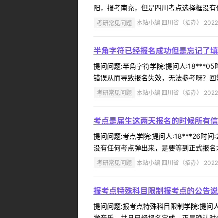
阳，报考南充，但是四川考点选择框没有任
考研常见问题
本站小编 四川省（招办） 2022-
半角字符已经报名成功但是忘记了填
提问问题:半角字符学院:提问人:18***
错误从而导致报名失效，无法参考呀？回复内
考研常见问题
本站小编 四川省（招办） 2022-
考点是届生这两天报名的时候所有信
提问问题:考点学院:提问人:18***26
没有任何考点弹出来，是要等到正式报名才
考研常见问题
本站小编 四川省（招办） 2022-
报考点特殊科目限制报考点的公告说
提问问题:报考点特殊科目限制学院:提问人:
学音乐，并且已经报名完成，正是确认时会