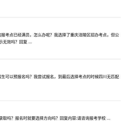
生，在四川的报考点已经满员，怎么办呢？我选择了重庆涪陵区招办考点，但公
效吗？回复 ...
问问自考应届生可以预报名吗？我尝试报名，到最后选择考点的时候四川无匹配
方向录取吗？报名时就要选择方向吗？回复内容:请咨询报考学校 ...