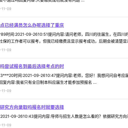
11-09
点已经满员怎么办呢选择了重庆
**89时间:2021-09-2610:51提问内容:请问老师，四川的往届
保的工作者可以报考，但我已经缴费且显示报考成功，后期会被清楚显示无
11-09
吗尝试报名到最后选择考点的时
3***20时间:2021-09-2610:47提问内容:老师，您好！我想
复内容:我省只有全日制本科应届生才能参加预报名 ...
11-09
研究方向录取吗报名时就要选择
间:2021-09-2610:43提问内容:导师与招生人数是怎么看的？依据研究
11-09