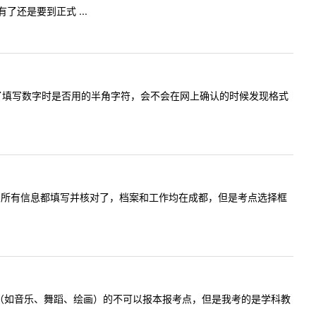
还是要到正式 ...
，但是忘记了填写数字时是否用的半角字符，会不会在网上确认的时候发现格式
报名的时候，所有信息都填写并核对了，档案和工作均在成都，但是考点选择框
有特殊科目（如音乐、舞蹈、绘画）的不可以报本报考点，但是我考的是学科教