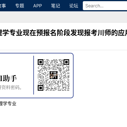
故事
专题
APP
笔记
论坛
理学专业现在预报名阶段发现报考川师的应
理学专业