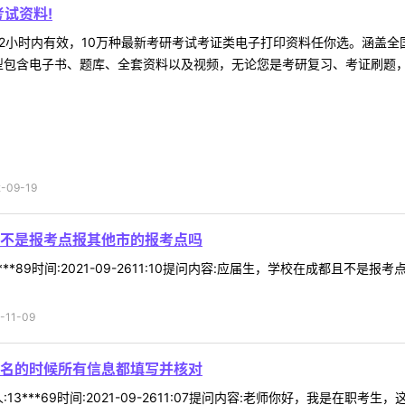
试资料!
2小时内有效，10万种最新考研考试考证类电子打印资料任你选。涵盖全国
型包含电子书、题库、全套资料以及视频，无论您是考研复习、考证刷题，还
09-19
不是报考点报其他市的报考点吗
***89时间:2021-09-2611:10提问内容:应届生，学校在成都且
11-09
名的时候所有信息都填写并核对
13***69时间:2021-09-2611:07提问内容:老师你好，我是