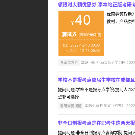
领限时大额优惠券,享本站正版考研考
优惠券领取后7
教材，产品类
考试优惠券
本站小编 Free壹佰分学习网 2022-
学校不是报考点应届生学校在成都且
提问问题:学校不是报考点学院:提问人:13
点都可选择 ...
考研常见问题
本站小编 四川省（招办） 2022-
非全日制报考点是在职考生这两天报
提问问题:非全日制报考点咨询学院:提问人: