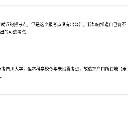
报名时选择了就近的报考点，但是这个报考点没有出公告，我如何知道自己符不
可选考点 ...
毕业生，现报考四川大学，但本科学校今年未设置考点，故选择户口所在地（乐
.