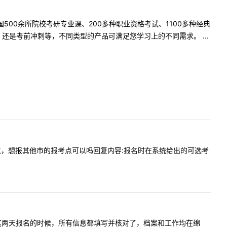
500余所院校考研专业课、200多种职业资格考试、1100多种经典
是考前冲刺等，不同类型的产品可满足您学习上的不同需求。 ...
不是报考点，想报其他市的报考点可以吗回复内容:报名时在系统给出的可选考
在职考生，这两天报名的时候，所有信息都填写并核对了，档案和工作均在绵