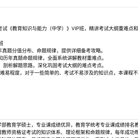
格考试《教育知识与能力（中学）》VIP班，精讲考试大纲重难
班
年真题分值分布、命题规律，提供详细备考攻略。
和历年真题命题规律，全面系统讲解教材重难点。
，剖析解题思路，深化巩固考试大纲的难点考点。
难易程度，对于一些简单的、考试不易涉及的知识点，本课程不
学部教育学硕士，专业课成绩优异，教育学统考专业课成绩排名
握教师资格证考试的知识体系、理论框架和命题规律，每年成功