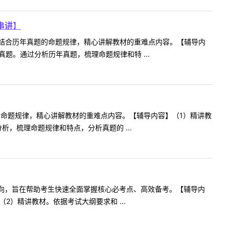
串讲】
结合历年真题的命题规律，精心讲解教材的重难点内容。【辅导内
题。通过分析历年真题，梳理命题规律和特 ...
的命题规律，精心讲解教材的重难点内容。【辅导内容】（1）精讲教
，梳理命题规律和特点，分析真题的 ...
方向，旨在帮助考生快速全面掌握核心必考点、高效备考。【辅导内
）精讲教材。依据考试大纲要求和 ...