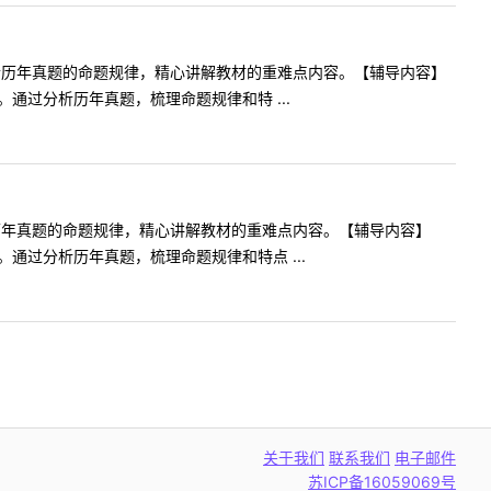
合历年真题的命题规律，精心讲解教材的重难点内容。【辅导内容】
过分析历年真题，梳理命题规律和特 ...
历年真题的命题规律，精心讲解教材的重难点内容。【辅导内容】
通过分析历年真题，梳理命题规律和特点 ...
关于我们
联系我们
电子邮件
苏ICP备16059069号