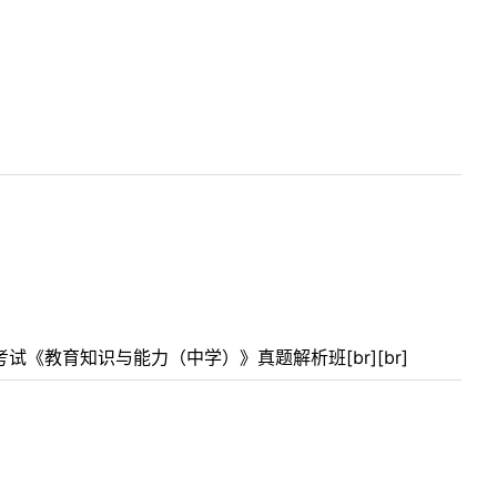
试《教育知识与能力（中学）》真题解析班[br][br]