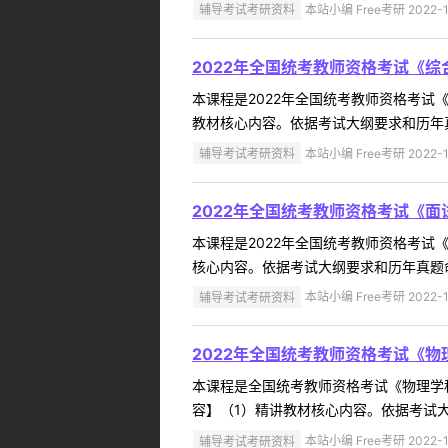
辅导考试考研资料
本站小编 Free考研 2022-1
2022年全国统考教师资格考试《
本课程是2022年全国统考教师资格考
教材核心内容。依据考试大纲要求和历年真
辅导考试考研资料
本站小编 Free考研 2022-1
2022年全国统考教师资格考试《
本课程是2022年全国统考教师资格考
核心内容。依据考试大纲要求和历年真题命
辅导考试考研资料
本站小编 Free考研 2022-1
2022年全国统考教师资格考试《
本课程是全国统考教师资格考试《物理学
容】（1）精讲教材核心内容。依据考试大
辅导考试考研资料
本站小编 Free考研 2022-1