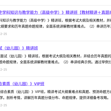
历史学科知识与教学能力（高级中学）》精讲班【教材精讲＋真题
科知识与教学能力（高级中学）》精讲班，根据考试大纲及相关教材，并
纲要求和历年真题命题规律，全面系统讲解教材重难点。（2）串讲历年真
2-25
面试（幼儿园）》精讲班
试《面试（幼儿园）》精讲班，根据考试大纲及相关教材，并结合历年真题
命题规律，全面系统讲解教材重难点。（2）串讲经典示例。通过举例分析
2-25
合素质（幼儿园）》VIP班
试《综合素质（幼儿园）》VIP班，精讲考试大纲重难点和真题、预测命题
学。剖析考情，讲解历年真题分值分布、命题规律，提供详细备考攻略。（2
2-25