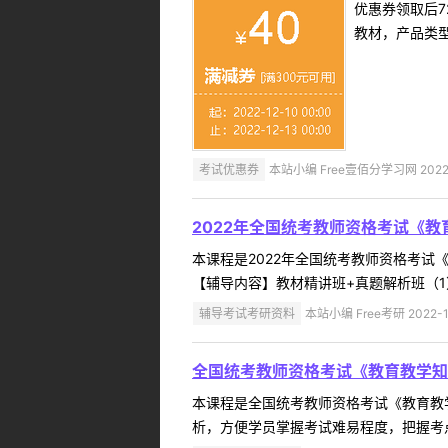
优惠券领取后7
教材，产品类
考试优惠券
本站小编 Free壹佰分学习网 2022-
2022年全国统考教师资格考试《教
本课程是2022年全国统考教师资格考
【辅导内容】教材精讲班+真题解析班（1
辅导考试考研资料
本站小编 Free考研 2022-1
全国统考教师资格考试《教育教学知
本课程是全国统考教师资格考试《教育教学
析，方便学员掌握考试难易程度，把握考点