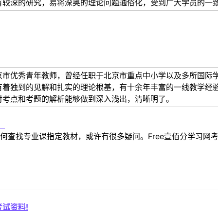
有较深的研究，易将深奥的理论问题通俗化，受到广大学员的一
京市优秀青年教师，曾经任职于北京市重点中小学以及多所国际
有着独到的见解和扎实的理论根基，有十余年丰富的一线教学经
对考点和考题的解析能够做到深入浅出，清晰明了。
！
何查找专业课指定教材，或许有很多疑问。Free壹佰分学习网
试资料!