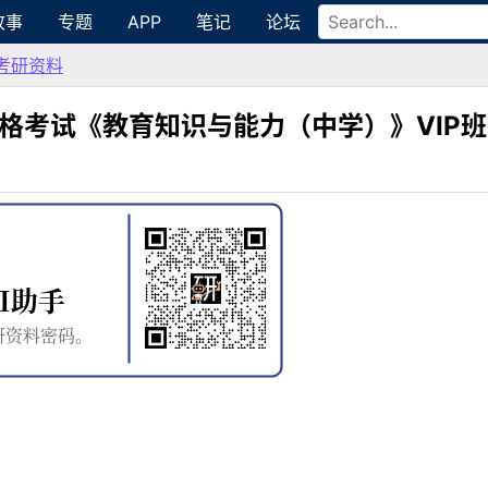
故事
专题
APP
笔记
论坛
考研资料
资格考试《教育知识与能力（中学）》VIP班