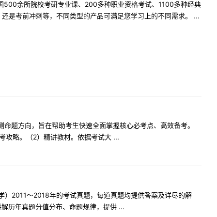
500余所院校考研专业课、200多种职业资格考试、1100多种经典
是考前冲刺等，不同类型的产品可满足您学习上的不同需求。 ...
预测命题方向，旨在帮助考生快速全面掌握核心必考点、高效备考。
略。（2）精讲教材。依据考试大 ...
2011～2018年的考试真题，每道真题均提供答案及详尽的解
历年真题分值分布、命题规律，提供 ...