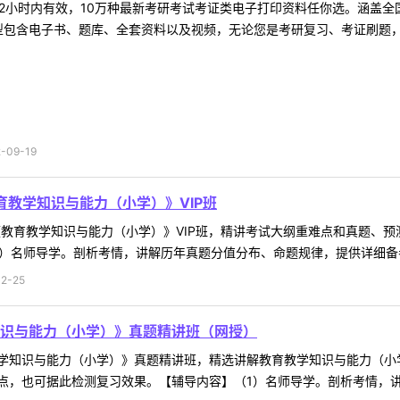
2小时内有效，10万种最新考研考试考证类电子打印资料任你选。涵盖全国
型包含电子书、题库、全套资料以及视频，无论您是考研复习、考证刷题，还
09-19
育教学知识与能力（小学）》VIP班
试《教育教学知识与能力（小学）》VIP班，精讲考试大纲重难点和真题、
）名师导学。剖析考情，讲解历年真题分值分布、命题规律，提供详细备考攻
2-25
识与能力（小学）》真题精讲班（网授）
知识与能力（小学）》真题精讲班，精选讲解教育教学知识与能力（小学）
，也可据此检测复习效果。【辅导内容】（1）名师导学。剖析考情，讲解