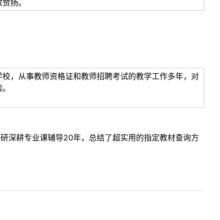
致赞扬。
学校，从事教师资格证和教师招聘考试的教学工作多年，对
验。
考研深耕专业课辅导20年，总结了超实用的指定教材查询方