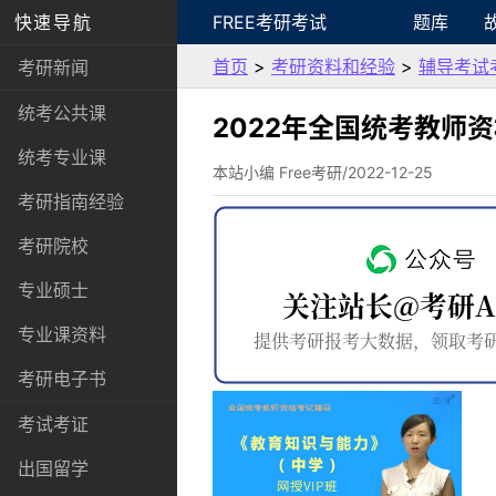
快速导航
FREE考研考试
题库
首页
>
考研资料和经验
>
辅导考试
考研新闻
统考公共课
2022年全国统考教师
统考专业课
本站小编 Free考研/2022-12-25
考研指南经验
考研院校
专业硕士
专业课资料
考研电子书
考试考证
出国留学