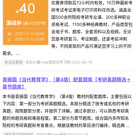
优惠券领取后72小时内有效，10万种最新考
研考试考证类电子打印资料任你选。涵盖全
国500余所院校考研专业课、200多种职业
资格考试、1100多种经典教材，产品类型包
含电子书、题库、全套资料以及视频，无论
您是考研复习、考证刷题，还是考前冲刺
等，不同类型的产品可满足您学习上的不同
需求。 ...
考试优惠券
本站小编 Free壹佰分学习网 2022-09-19
袁振国《当代教育学》（第4版）配套题库【考研真题精选＋
章节题库】
本书是袁振国《当代教育学》（第4版）教材的配套题库，主要包括以
下内容：第一部分为考研真题精选。本部分精选了统考或名校的考研
真题，按照题型分类，并提供了详解。通过本部分，可以熟悉考研真
题的命题风格和难易程度。第二部分为章节题库。结合国内多所知名
院校的考研真题和考查重点，根据该教材的章目进行编排，精选典 ...
辅导考试考研资料
本站小编 Free考研 2022-12-25