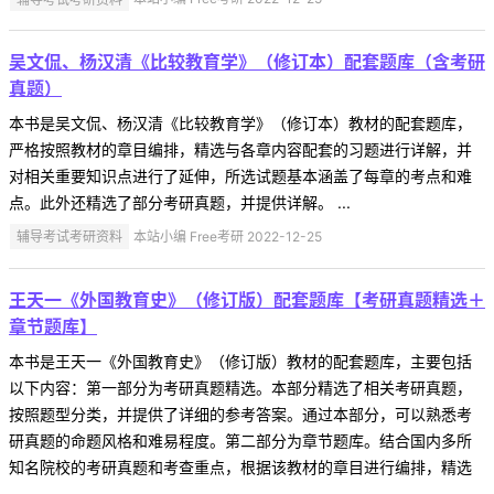
吴文侃、杨汉清《比较教育学》（修订本）配套题库（含考研
真题）
本书是吴文侃、杨汉清《比较教育学》（修订本）教材的配套题库，
严格按照教材的章目编排，精选与各章内容配套的习题进行详解，并
对相关重要知识点进行了延伸，所选试题基本涵盖了每章的考点和难
点。此外还精选了部分考研真题，并提供详解。 ...
辅导考试考研资料
本站小编 Free考研 2022-12-25
王天一《外国教育史》（修订版）配套题库【考研真题精选＋
章节题库】
本书是王天一《外国教育史》（修订版）教材的配套题库，主要包括
以下内容：第一部分为考研真题精选。本部分精选了相关考研真题，
按照题型分类，并提供了详细的参考答案。通过本部分，可以熟悉考
研真题的命题风格和难易程度。第二部分为章节题库。结合国内多所
知名院校的考研真题和考查重点，根据该教材的章目进行编排，精选
...