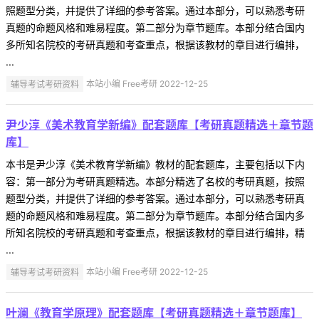
照题型分类，并提供了详细的参考答案。通过本部分，可以熟悉考研
真题的命题风格和难易程度。第二部分为章节题库。本部分结合国内
多所知名院校的考研真题和考查重点，根据该教材的章目进行编排，
...
辅导考试考研资料
本站小编 Free考研 2022-12-25
尹少淳《美术教育学新编》配套题库【考研真题精选＋章节题
库】
本书是尹少淳《美术教育学新编》教材的配套题库，主要包括以下内
容：第一部分为考研真题精选。本部分精选了名校的考研真题，按照
题型分类，并提供了详细的参考答案。通过本部分，可以熟悉考研真
题的命题风格和难易程度。第二部分为章节题库。本部分结合国内多
所知名院校的考研真题和考查重点，根据该教材的章目进行编排，精
...
辅导考试考研资料
本站小编 Free考研 2022-12-25
叶澜《教育学原理》配套题库【考研真题精选＋章节题库】