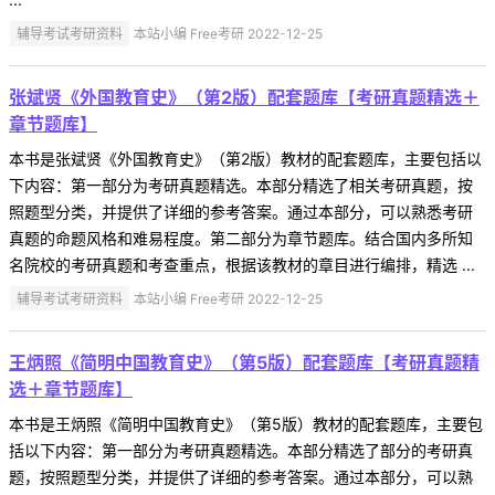
辅导考试考研资料
本站小编 Free考研 2022-12-25
张斌贤《外国教育史》（第2版）配套题库【考研真题精选＋
章节题库】
本书是张斌贤《外国教育史》（第2版）教材的配套题库，主要包括以
下内容：第一部分为考研真题精选。本部分精选了相关考研真题，按
照题型分类，并提供了详细的参考答案。通过本部分，可以熟悉考研
真题的命题风格和难易程度。第二部分为章节题库。结合国内多所知
名院校的考研真题和考查重点，根据该教材的章目进行编排，精选 ...
辅导考试考研资料
本站小编 Free考研 2022-12-25
王炳照《简明中国教育史》（第5版）配套题库【考研真题精
选＋章节题库】
本书是王炳照《简明中国教育史》（第5版）教材的配套题库，主要包
括以下内容：第一部分为考研真题精选。本部分精选了部分的考研真
题，按照题型分类，并提供了详细的参考答案。通过本部分，可以熟