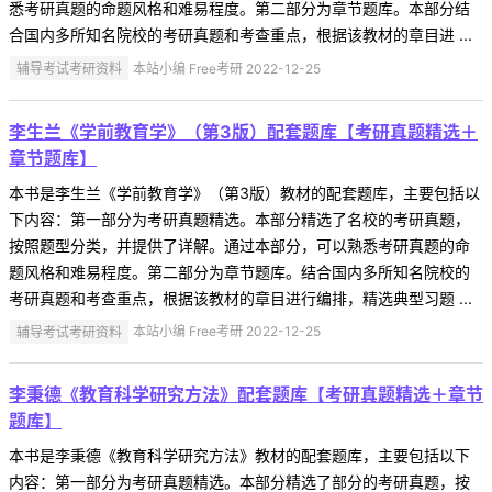
悉考研真题的命题风格和难易程度。第二部分为章节题库。本部分结
合国内多所知名院校的考研真题和考查重点，根据该教材的章目进 ...
辅导考试考研资料
本站小编 Free考研 2022-12-25
李生兰《学前教育学》（第3版）配套题库【考研真题精选＋
章节题库】
本书是李生兰《学前教育学》（第3版）教材的配套题库，主要包括以
下内容：第一部分为考研真题精选。本部分精选了名校的考研真题，
按照题型分类，并提供了详解。通过本部分，可以熟悉考研真题的命
题风格和难易程度。第二部分为章节题库。结合国内多所知名院校的
考研真题和考查重点，根据该教材的章目进行编排，精选典型习题 ...
辅导考试考研资料
本站小编 Free考研 2022-12-25
李秉德《教育科学研究方法》配套题库【考研真题精选＋章节
题库】
本书是李秉德《教育科学研究方法》教材的配套题库，主要包括以下
内容：第一部分为考研真题精选。本部分精选了部分的考研真题，按