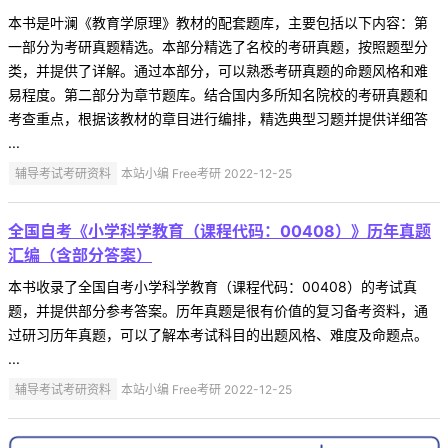
本书是叶澜《教育学原理》教材的配套题库，主要包括以下内容：第
一部分为考研真题精选。本部分精选了名校的考研真题，按照题型分
类，并提供了详解。通过本部分，可以熟悉考研真题的命题风格和难
易程度。第二部分为章节题库。结合国内多所知名院校的考研真题和
考查重点，根据该教材的章目进行编排，精选典型习题并提供详细答
...
辅导考试考研资料
本站小编 Free考研 2022-12-25
全国自考《小学科学教育（课程代码：00408）》历年真题
汇编（含部分答案）
本书收录了全国自考小学科学教育（课程代码：00408）的考试真
题，并提供部分参考答案。历年真题是很有价值的复习备考资料，通
过研习历年真题，可以了解本考试科目的出题风格、难度及命题点。
...
辅导考试考研资料
本站小编 Free考研 2022-12-25