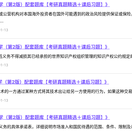
学（第2版）配套题库【考研真题精选＋课后习题】》
或公营机构对本国海外投资者在国外可能遇到的政治风险提供保证或保险
.
1-13
学（第2版）配套题库【考研真题精选＋课后习题】》
最低义务不得减损其已经承担的世界知识产权组织管理的知识产权公约规定的义
1-13
学（第2版）配套题库【考研真题精选＋课后习题】》
术的一方通过某种方式将其技术出让给另一方使用的行为，如果这种交易跨越
1-13
学（第2版）配套题库【考研真题精选＋课后习题】》
务的具体承诺表，详细说明市场准入和国民待遇的范围、条件、限制及承诺