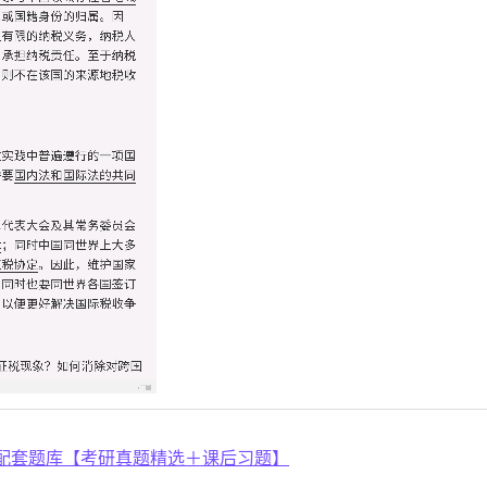
配套题库【考研真题精选＋课后习题】