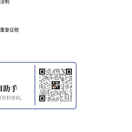
法制
重复征税