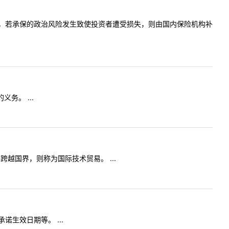
，若承保的政治风险发生致使投资者遭受损失，则由国内保险机构补
务。 ...
国界，则称为国际技术贸易。 ...
生效日期等。 ...