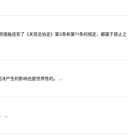
措施违背了《关贸总协定》第3条和第11条的规定，都属于禁止之
产生的影响也是世界性的。 ...
..