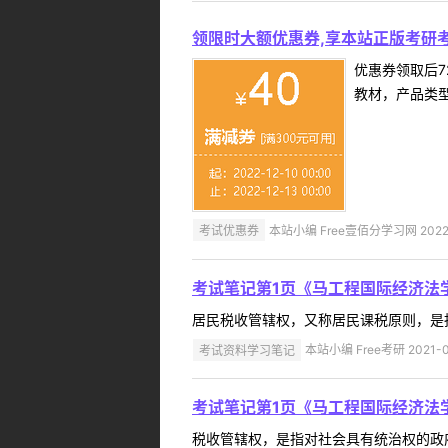
领限时大额优惠券,享本站正版考研考
优惠券领取后7
教材，产品类
考试优惠券
本站小编 Free壹佰分学习网 2022-
考试笔记第1页《马工程国际经济法
居民税收管辖权，又称居民课税原则，是指
考试资料学习笔记
本站小编 Free考研 2021-0
考试笔记第1页《马工程国际经济法
税收管辖权，是指对社会具有统治权的政府