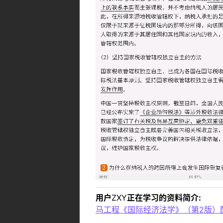
用户
ZXY
正在学习的资料简介:
马工程《国际经济法学》（第2版）