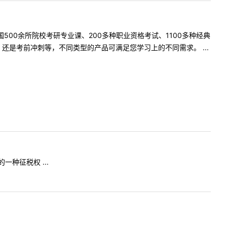
500余所院校考研专业课、200多种职业资格考试、1100多种经典
是考前冲刺等，不同类型的产品可满足您学习上的不同需求。 ...
种征税权 ...