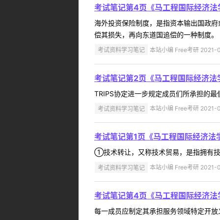
考试笔记第4页《马工程国际经济法
海外投资保险制度，是指资本输出国政府
偿其损失，再向东道国追偿的一种制度。 ..
考试资料学习笔记
本站小编 Free考研 2021-0
考试笔记第2页《马工程国际经济法
TRIPS协定进一步规定成员们所承担的
考试资料学习笔记
本站小编 Free考研 2021-0
考试笔记第1页《马工程国际经济法
①技术转让，又称技术贸易，是指拥有技
考试资料学习笔记
本站小编 Free考研 2021-0
考试笔记第4页《马工程国际经济法
每一成员应制定其承担服务领域特定开放义