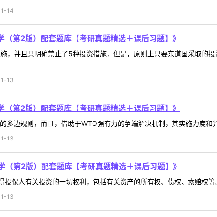
1-14
学（第2版）配套题库【考研真题精选＋课后习题】》
施，并且只明确禁止了5种投资措施，但是，原则上只要东道国采取的投资
1-13
学（第2版）配套题库【考研真题精选＋课后习题】》
资的多边规则，而且，借助于WTO强有力的争端解决机制，其实施力度和判决
1-13
学（第2版）配套题库【考研真题精选＋课后习题】》
投保人有关投资的一切权利，包括有关资产的所有权、债权、索赔权等。 .
1-13