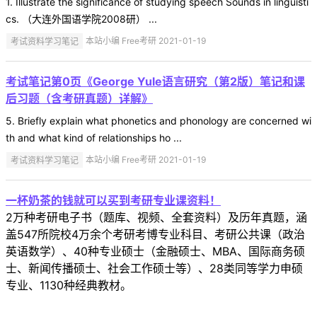
1. Illustrate the significance of studying speech Sounds in linguisti
cs. （大连外国语学院2008研） ...
考试资料学习笔记
本站小编 Free考研 2021-01-19
考试笔记第0页《George Yule语言研究（第2版）笔记和课
后习题（含考研真题）详解》
5. Briefly explain what phonetics and phonology are concerned wi
th and what kind of relationships ho ...
考试资料学习笔记
本站小编 Free考研 2021-01-19
一杯奶茶的钱就可以买到考研专业课资料！
2万种考研电子书（题库、视频、全套资料）及历年真题，涵
盖547所院校4万余个考研考博专业科目、考研公共课（政治
英语数学）、40种专业硕士（金融硕士、MBA、国际商务硕
士、新闻传播硕士、社会工作硕士等）、28类同等学力申硕
专业、1130种经典教材。