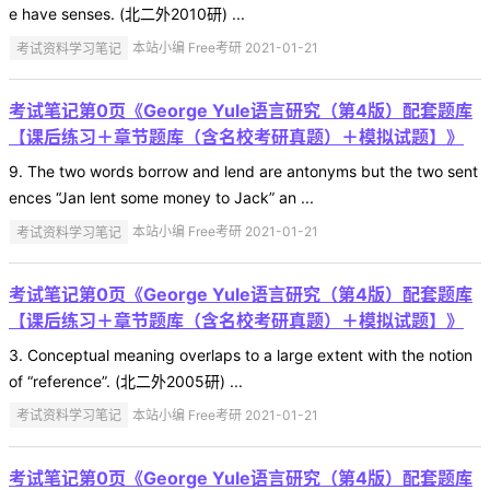
e have senses. (北二外2010研) ...
考试资料学习笔记
本站小编 Free考研 2021-01-21
考试笔记第0页《George Yule语言研究（第4版）配套题库
【课后练习＋章节题库（含名校考研真题）＋模拟试题】》
9. The two words borrow and lend are antonyms but the two sent
ences “Jan lent some money to Jack” an ...
考试资料学习笔记
本站小编 Free考研 2021-01-21
考试笔记第0页《George Yule语言研究（第4版）配套题库
【课后练习＋章节题库（含名校考研真题）＋模拟试题】》
3. Conceptual meaning overlaps to a large extent with the notion
of “reference”. (北二外2005研) ...
考试资料学习笔记
本站小编 Free考研 2021-01-21
考试笔记第0页《George Yule语言研究（第4版）配套题库