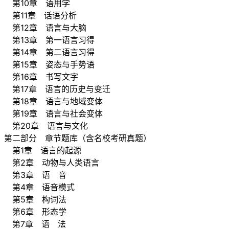
第10章 语用学
第11章 话语分析
第12章 语言与大脑
第13章 第一语言习得
第14章 第二语言习得
第15章 姿态与手势语
第16章 书写文字
第17章 语言的历史与变迁
第18章 语言与地域变体
第19章 语言与社会变体
第20章 语言与文化
第二部分 章节题库（含名校考研真题）
第1章 语言的起源
第2章 动物与人类语言
第3章 语 音
第4章 语音模式
第5章 构词法
第6章 形态学
第7章 语 法