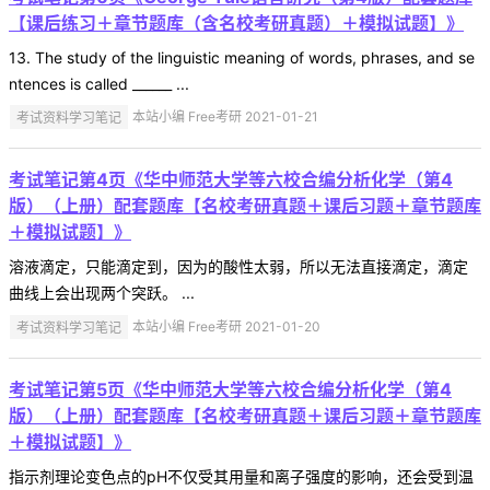
【课后练习＋章节题库（含名校考研真题）＋模拟试题】》
13. The study of the linguistic meaning of words, phrases, and se
ntences is called ______ ...
考试资料学习笔记
本站小编 Free考研 2021-01-21
考试笔记第4页《华中师范大学等六校合编分析化学（第4
版）（上册）配套题库【名校考研真题＋课后习题＋章节题库
＋模拟试题】》
溶液滴定，只能滴定到，因为的酸性太弱，所以无法直接滴定，滴定
曲线上会出现两个突跃。 ...
考试资料学习笔记
本站小编 Free考研 2021-01-20
考试笔记第5页《华中师范大学等六校合编分析化学（第4
版）（上册）配套题库【名校考研真题＋课后习题＋章节题库
＋模拟试题】》
指示剂理论变色点的pH不仅受其用量和离子强度的影响，还会受到温