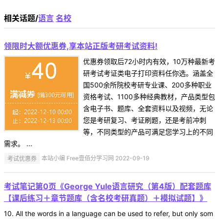
相关话题/
语言
名校
领限时大额优惠券,享本站正版考研考试资料!
优惠券领取后72小时内有效，10万种最新考
研考试考证类电子打印资料任你选。涵盖全
国500余所院校考研专业课、200多种职业
资格考试、1100多种经典教材，产品类型包
含电子书、题库、全套资料以及视频，无论
您是考研复习、考证刷题，还是考前冲刺
等，不同类型的产品可满足您学习上的不同
需求。 ...
考试优惠券
本站小编 Free壹佰分学习网 2022-09-19
考试笔记第0页《George Yule语言研究（第4版）配套题库
【课后练习＋章节题库（含名校考研真题）＋模拟试题】》
10. All the words in a language can be used to refer, but only som