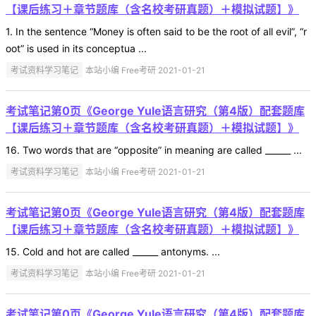
【课后练习＋章节题库（含名校考研真题）＋模拟试题】》
1. In the sentence “Money is often said to be the root of all evil”, “r
oot” is used in its conceptua ...
考试资料学习笔记
本站小编 Free考研 2021-01-21
考试笔记第0页《George Yule语言研究（第4版）配套题库
【课后练习＋章节题库（含名校考研真题）＋模拟试题】》
16. Two words that are “opposite” in meaning are called ______ ...
考试资料学习笔记
本站小编 Free考研 2021-01-21
考试笔记第0页《George Yule语言研究（第4版）配套题库
【课后练习＋章节题库（含名校考研真题）＋模拟试题】》
15. Cold and hot are called ______ antonyms. ...
考试资料学习笔记
本站小编 Free考研 2021-01-21
考试笔记第0页《George Yule语言研究（第4版）配套题库