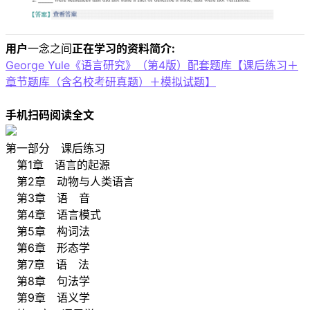
用户
一念之间
正在学习的资料简介:
George Yule《语言研究》（第4版）配套题库【课后练习＋
章节题库（含名校考研真题）＋模拟试题】
手机扫码阅读全文
第一部分 课后练习
第1章 语言的起源
第2章 动物与人类语言
第3章 语 音
第4章 语言模式
第5章 构词法
第6章 形态学
第7章 语 法
第8章 句法学
第9章 语义学