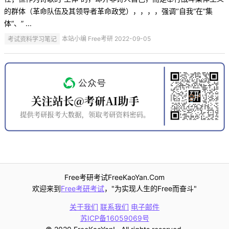
的群体（革命队伍及其领导者革命政党），，，，强调‘’自我“在”集
体“、” ...
考试资料学习笔记
本站小编 Free考研 2022-09-05
Free考研考试FreeKaoYan.Com
欢迎来到
Free考研考试
，"为实现人生的Free而奋斗"
关于我们
联系我们
电子邮件
苏ICP备16059069号