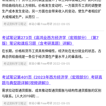
供给曲线向右上方倾斜。价格发生变动时，一方面货币工资的调整使
生产成本发生变动，另一方面也会带来收入的变动，使生产者相应扩
大或缩减生产，从而引 ...
考试资料学习笔记
本站小编 Free考研 2022-09-05
考试笔记第273页《高鸿业西方经济学（宏观部分）（第7
版）笔记和课后习题（含考研真题）详解》
在长期，价格和货币工资具有伸缩性，经济处在充分就业的状态，古
典总供给曲线是一条位于经济潜在产量水平上的垂直线。 ...
考试资料学习笔记
本站小编 Free考研 2022-09-05
考试笔记第401页《2023年西方经济学（宏观部分）考研真
题与典型题详解[视频讲解]》
需求拉动型通货膨胀、成本推动型通货膨胀与结构性通货膨胀的区别
与联系。[人大2019研] ...
考试资料学习笔记
本站小编 Free考研 2022-09-05