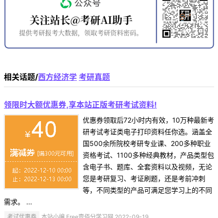
相关话题/
西方经济学
考研真题
领限时大额优惠券,享本站正版考研考试资料!
优惠券领取后72小时内有效，10万种最新考
研考试考证类电子打印资料任你选。涵盖全
国500余所院校考研专业课、200多种职业
资格考试、1100多种经典教材，产品类型包
含电子书、题库、全套资料以及视频，无论
您是考研复习、考证刷题，还是考前冲刺
等，不同类型的产品可满足您学习上的不同
需求。 ...
考试优惠券
本站小编 Free壹佰分学习网 2022-09-19