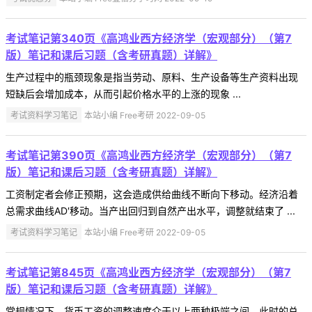
考试笔记第340页《高鸿业西方经济学（宏观部分）（第7
版）笔记和课后习题（含考研真题）详解》
生产过程中的瓶颈现象是指当劳动、原料、生产设备等生产资料出现
短缺后会增加成本，从而引起价格水平的上涨的现象 ...
考试资料学习笔记
本站小编 Free考研 2022-09-05
考试笔记第390页《高鸿业西方经济学（宏观部分）（第7
版）笔记和课后习题（含考研真题）详解》
工资制定者会修正预期，这会造成供给曲线不断向下移动。经济沿着
总需求曲线AD′移动。当产出回归到自然产出水平，调整就结束了 ...
考试资料学习笔记
本站小编 Free考研 2022-09-05
考试笔记第845页《高鸿业西方经济学（宏观部分）（第7
版）笔记和课后习题（含考研真题）详解》
常规情况下，货币工资的调整速度介于以上两种极端之间，此时的总