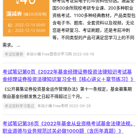
研考试考证类电子打印资料任你选。涵盖全
国500余所院校考研专业课、200多种职业
资格考试、1100多种经典教材，产品类型包
含电子书、题库、全套资料以及视频，无论
您是考研复习、考证刷题，还是考前冲刺
等，不同类型的产品可满足您学习上的不同
需求。 ...
考试优惠券
本站小编 Free壹佰分学习网 2022-09-19
考试笔记第0页《2022年基金经理证券投资法律知识考试基
金经理证券投资法律知识复习全书【核心讲义＋章节练习】》
《公开募集证券投资基金运作管理办法》第十一条规定，基金募集期
限自基金份额发售之日起不得超过三个月。 ...
考试资料学习笔记
本站小编 Free考研 2022-09-29
考试笔记第36页《2022年基金从业资格考试基金法律法规、
职业道德与业务规范过关必做1000题（含历年真题）》