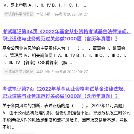
Ⅳ．网上申购 A．Ⅰ、Ⅱ、Ⅳ B．Ⅰ、Ⅲ C．Ⅰ、 ...
考试资料学习笔记
本站小编 Free考研 2022-09-27
考试笔记第34页《2022年基金从业资格考试基金法律法规、
职业道德与业务规范过关必做1000题（含历年真题）》
基金公司业务风险的主要责任人为（ ）。 Ⅰ．董事会 Ⅱ．监事会
Ⅲ．管理层 Ⅳ．相关岗位员工 A．Ⅱ、Ⅳ B．Ⅰ、Ⅱ、Ⅲ C．Ⅰ、Ⅲ D．Ⅰ、
Ⅱ、Ⅲ、Ⅳ 【答案】C查看答案 【解 ...
考试资料学习笔记
本站小编 Free考研 2022-09-27
考试笔记第7页《2022年基金从业资格考试基金法律法规、
职业道德与业务规范过关必做1000题（含历年真题）》
关于各类风险的判断，表述正确的是（ ）。[2017年11月真题]
A．由于公司危机处理机制、备份机制准备不足，导致危机发生时公司
不能持续运作的风险是制度和流程风险 B．因市场交易量不足，导致
不能 ...