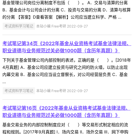
基金管理公司岗位分离制度不包括（ ）。 A．交易与清算的分离
B．基金会计与公司会计的分离 C．投资与交易的分离 D．清算与核算
的分离 【答案】D查看答案 【解析】公司应当建立科学、严格 ...
考试资料学习笔记
本站小编 Free考研 2022-09-27
考试笔记第34页《2022年基金从业资格考试基金法律法规、
职业道德与业务规范过关必做1000题（含历年真题）》
下列关于基金管理公司内部控制的表述，正确的是（ ）。[2018年
4月真题] A．基金公司应建立投资与研究之间的防火墙，以防止出现
内幕交易 B．基金公司应当设立督察长，对公司经营层负责 C．基金
...
考试资料学习笔记
本站小编 Free考研 2022-09-27
考试笔记第16页《2022年基金从业资格考试基金法律法规、
职业道德与业务规范过关必做1000题（含历年真题）》
基金交易业务的内部控制制度应对（ ）等交易形式制定相应的流
程和规则。[2017年9月真题] Ⅰ．场内交易 Ⅱ．场外交易 Ⅲ．网下申购