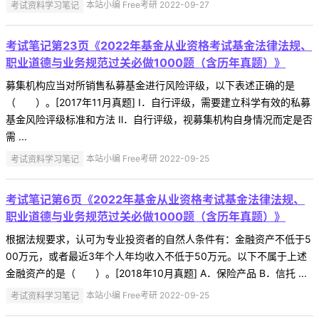
考试资料学习笔记
本站小编 Free考研 2022-09-27
考试笔记第23页《2022年基金从业资格考试基金法律法规、
职业道德与业务规范过关必做1000题（含历年真题）》
募集机构应当对所销售私募基金进行风险评级，以下表述正确的是
（ ）。[2017年11月真题] Ⅰ．自行评级，需要建立科学有效的私募
基金风险评级标准和方法 Ⅱ．自行评级，视募集机构自身情况而定是否
需 ...
考试资料学习笔记
本站小编 Free考研 2022-09-25
考试笔记第6页《2022年基金从业资格考试基金法律法规、
职业道德与业务规范过关必做1000题（含历年真题）》
根据法规要求，认可为专业投资者的自然人条件有：金融资产不低于5
00万元，或者最近3年个人年均收入不低于50万元。以下不属于上述
金融资产的是（ ）。[2018年10月真题] A．保险产品 B．信托 ...
考试资料学习笔记
本站小编 Free考研 2022-09-25