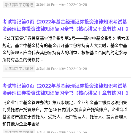
考试资料学习笔记
本站小编 Free考研 2022-10-29
考试笔记第0页《2022年基金经理证券投资法律知识考试基
金经理证券投资法律知识复习全书【核心讲义＋章节练习】》
《公开募集证券投资基金运作指引第2号——基金中基金指引》第六条
规定，基金中基金持有的基金召开基金份额持有人大会时，基金中基
金的管理人应当代表其份额持有人的利益，根据基金合同的约定参与
所持有基金的份额持 ...
考试资料学习笔记
本站小编 Free考研 2022-10-28
考试笔记第0页《2022年基金经理证券投资法律知识考试基
金经理证券投资法律知识复习全书【核心讲义＋章节练习】》
《企业年金基金管理办法》第八条规定，企业年金基金缴费必须归集
到受托财产托管账户，并在45日内划入投资资产托管账户。企业年金
基金财产独立于委托人、受托人、账户管理人、托管人、投资管理人
和其他为企业年金基 ...
考试资料学习笔记
本站小编 Free考研 2022-10-28