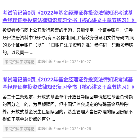
考试笔记第0页《2022年基金经理证券投资法律知识考试基
金经理证券投资法律知识复习全书【核心讲义＋章节练习】》
投资者参与网上公开发行股票的申购，只能使用一个证券账户。证券
账户注册资料中“账户持有人名称”相同且“有效身份证明文件号码”相同
的多个证券账户（以T－1日账户注册资料为准）参与同一只新股申购
的，以及同一 ...
考试资料学习笔记
本站小编 Free考研 2022-10-27
考试笔记第0页《2022年基金经理证券投资法律知识考试基
金经理证券投资法律知识复习全书【核心讲义＋章节练习】》
第二十三条规定，开放式基金单个开放日净赎回申请超过基金总份额
的百分之十的，为巨额赎回，但中国证监会规定的特殊基金品种除
外。开放式基金发生巨额赎回的，基金管理人当日办理的赎回份额不
得低于基金总份额的百分 ...
考试资料学习笔记
本站小编 Free考研 2022-10-26