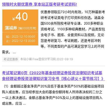
领限时大额优惠券,享本站正版考研考试资料!
优惠券领取后72小时内有效，10万种最新考
研考试考证类电子打印资料任你选。涵盖全
国500余所院校考研专业课、200多种职业
资格考试、1100多种经典教材，产品类型包
含电子书、题库、全套资料以及视频，无论
您是考研复习、考证刷题，还是考前冲刺
等，不同类型的产品可满足您学习上的不同
需求。 ...
考试优惠券
本站小编 Free壹佰分学习网 2022-09-19
考试笔记第0页《2022年基金经理证券投资法律知识考试基
金经理证券投资法律知识复习全书【核心讲义＋章节练习】》
（1）金额超过基金净资产20%且低于基金净资产50%的基础设施项目
购入或出售，应当经参加大会的基金份额持有人所持表决权的二分之
一以上表决通过。金额占基金净资产50%及以上的基础设施项目购入
或出售，应当 ...