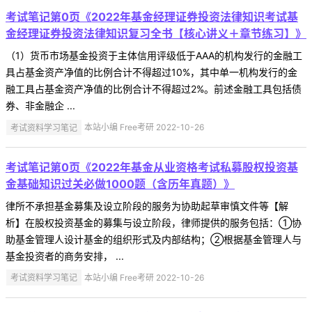
考试笔记第0页《2022年基金经理证券投资法律知识考试基
金经理证券投资法律知识复习全书【核心讲义＋章节练习】》
（1）货币市场基金投资于主体信用评级低于AAA的机构发行的金融工
具占基金资产净值的比例合计不得超过10%，其中单一机构发行的金
融工具占基金资产净值的比例合计不得超过2%。前述金融工具包括债
券、非金融企 ...
考试资料学习笔记
本站小编 Free考研 2022-10-26
考试笔记第0页《2022年基金从业资格考试私募股权投资基
金基础知识过关必做1000题（含历年真题）》
律所不承担基金募集及设立阶段的服务为协助起草审慎文件等【解
析】在股权投资基金的募集与设立阶段，律师提供的服务包括：①协
助基金管理人设计基金的组织形式及内部结构；②根据基金管理人与
基金投资者的商务安排， ...
考试资料学习笔记
本站小编 Free考研 2022-10-26