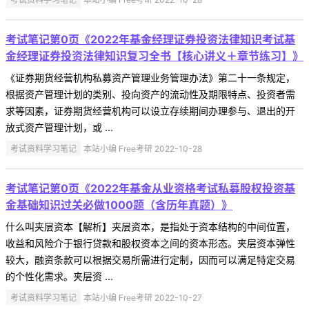
考试笔记第0页《2022年基金经理证券投资法律知识考试基
金经理证券投资法律知识复习全书【核心讲义＋章节练习】》
《证券期货经营机构私募资产管理业务管理办法》第二十一条规定，
根据资产管理计划的类别、投向资产的流动性及期限特点、投资者需
求等因素，证券期货经营机构可以设立存续期间办理参与、退出的开
放式资产管理计划，或 ...
考试资料学习笔记
本站小编 Free考研 2022-10-28
考试笔记第0页《2022年基金从业资格考试私募股权投资基
金基础知识过关必做1000题（含历年真题）》
什么叫夹层资本【解析】夹层资本，是指处于资本结构的中间位置，
收益和风险介于银行贷款和股权资本之间的资本形态。夹层资本弹性
较大，融资条款可以根据交易所需进行定制，因而可以满足特定交易
的个性化需求。夹层资 ...
考试资料学习笔记
本站小编 Free考研 2022-10-27