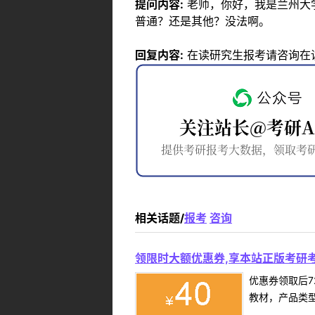
提问内容:
老师，你好，我是兰州大
普通？还是其他？没法啊。
回复内容:
在读研究生报考请咨询在
相关话题/
报考
咨询
领限时大额优惠券,享本站正版考研考
优惠券领取后7
教材，产品类