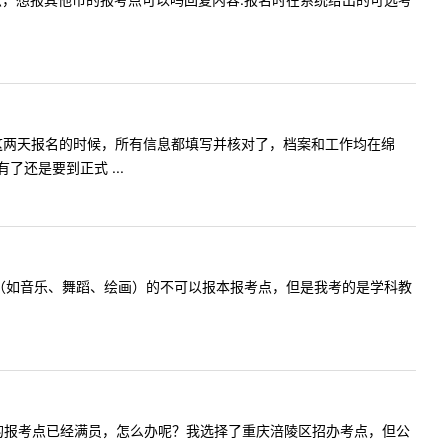
在职考生，这两天报名的时候，所有信息都填写并核对了，档案和工作均在绵
还是要到正式 ...
有特殊科目（如音乐、舞蹈、绘画）的不可以报本报考点，但是我考的是学科教
生，在四川的报考点已经满员，怎么办呢？我选择了重庆涪陵区招办考点，但公