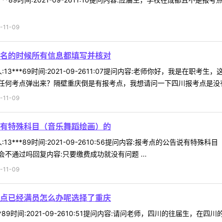
11-09
名的时候所有信息都填写并核对
13***69时间:2021-09-2611:07提问内容:老师你好，我是
何考点弹出来？隔壁重庆倒是有报考点，我想请问一下四川报考点是没有了
11-09
有特殊科目（音乐舞蹈绘画）的
13***89时间:2021-09-2610:56提问内容:报考点的公告说
不通过吗回复内容:只要缴费成功就没有问题 ...
11-09
点已经满员怎么办呢选择了重庆
**89时间:2021-09-2610:51提问内容:请问老师，四川的往届