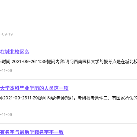
09-19
在城北校区么
5时间:2021-09-2611:39提问内容:请问西南医科大学的报考点是在城北
11-09
大学本科毕业学历的人员这一项
0时间:2021-09-2611:29提问内容:老师您好，考研报考条件二：
11-09
有名字与最后学籍名字不一致