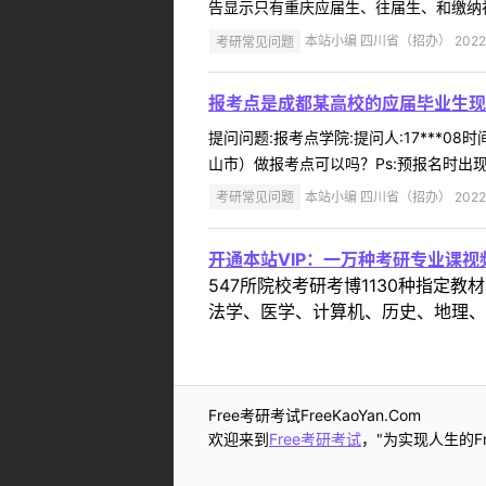
告显示只有重庆应届生、往届生、和缴纳社
考研常见问题
本站小编 四川省（招办） 2022-
报考点是成都某高校的应届毕业生现
提问问题:报考点学院:提问人:17***0
山市）做报考点可以吗？Ps:预报名时出现
考研常见问题
本站小编 四川省（招办） 2022-
开通本站VIP：一万种考研专业课
547所院校考研考博1130种指
法学、医学、计算机、历史、地理、
Free考研考试FreeKaoYan.Com
欢迎来到
Free考研考试
，"为实现人生的Fr