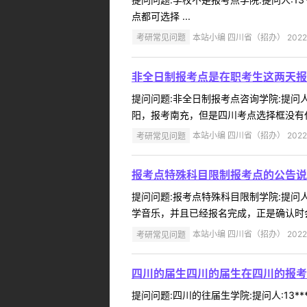
点都可选择 ...
考研常见问题
本站小编 四川省（招办） 2022-
非全日制报考点是在职考生这两天报
提问问题:非全日制报考点咨询学院:提问人:
阳，报考南充，但是四川考点选择框没有任
考研常见问题
本站小编 四川省（招办） 2022-
报考点特殊科目限制报考点的公告说
提问问题:报考点特殊科目限制学院:提问人:
学音乐，并且已经报名完成，正是确认时会
考研常见问题
本站小编 四川省（招办） 2022-
四川的届生四川的届生在四川的报考
提问问题:四川的往届生学院:提问人:13*