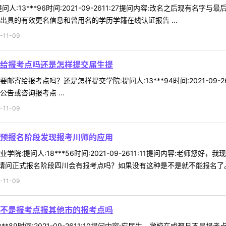
人:13***96时间:2021-09-2611:27提问内容:改名之后现
出具的有效更名信息和曾用名的学历学籍在线认证报告 ...
11-09
给报考点吗还是怎样提交届生提
寄给报考点吗？还是怎样提交学院:提问人:13***94时间:2021-09
告或咨询报考点 ...
11-09
预报名阶段发现报考川师的应用
院:提问人:18***56时间:2021-09-2611:11提问内容:老
问正式报名阶段四川会有报考点吗？如果没有这种是不是就不能报名了。回复
11-09
不是报考点报其他市的报考点吗
***89时间:2021-09-2611:10提问内容:应届生，学校在成都且