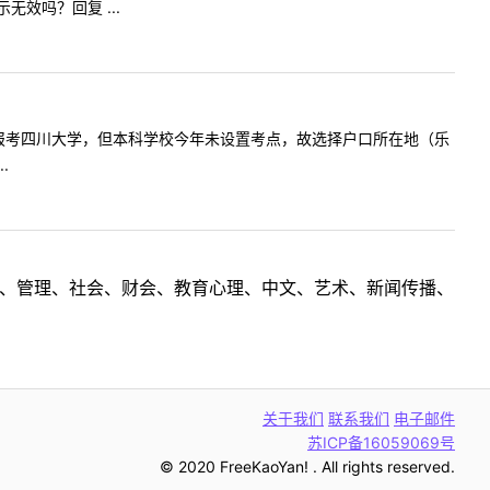
效吗？回复 ...
毕业生，现报考四川大学，但本科学校今年未设置考点，故选择户口所在地（乐
.
理工、管理、社会、财会、教育心理、中文、艺术、新闻传播、
关于我们
联系我们
电子邮件
苏ICP备16059069号
© 2020 FreeKaoYan! . All rights reserved.