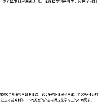
，或者填本科应届都无法。我选择类别是哪类，应届全日制
500余所院校考研专业课、200多种职业资格考试、1100多种经典
是考前冲刺等，不同类型的产品可满足您学习上的不同需求。 ...