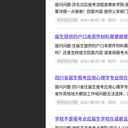
提问问题:改名过后报考流程是哪些学院:提问
骤详细一点谢谢！回复内容:提供公安部门
考研常见问题
本站小编 四川省（招办） 2022-
届生提供的户口本原件材料需要邮寄
提问问题:往届生提供的户口本原件材料需要邮
吗？还是怎样提交回复内容:请查阅报考点公
考研常见问题
本站小编 四川省（招办） 2022-
四川省届生报考应用心理学专业现在
提问问题:四川省往届生报考应用心理学专业学
省外其他地方都因工作地问题无法选择，请
考研常见问题
本站小编 四川省（招办） 2022-
学校不是报考点应届生学校在成都且
提问问题:学校不是报考点学院:提问人:13