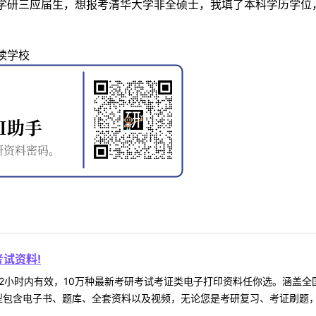
学研三应届生，想报考清华大学非全硕士，我填了本科学历学位
读学校
试资料!
2小时内有效，10万种最新考研考试考证类电子打印资料任你选。涵盖全国
型包含电子书、题库、全套资料以及视频，无论您是考研复习、考证刷题，还