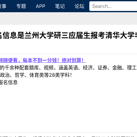
故事
专题
APP
笔记
论坛
名信息是兰州大学研三应届生报考清华大学
视频随便看，每本不到一分钱！绝对划算！
定教材的千余种配套题库、视频，涵盖英语、经济、证券、金融、
政治、哲学、体育类等28类学科！
报名信息