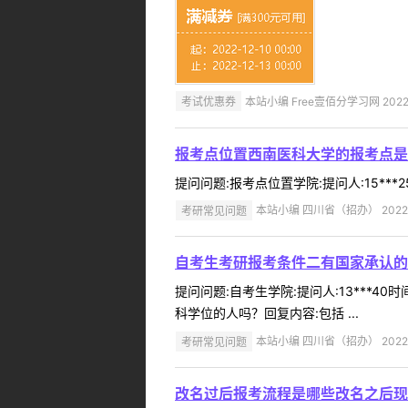
考试优惠券
本站小编 Free壹佰分学习网 2022-
报考点位置西南医科大学的报考点是
提问问题:报考点位置学院:提问人:15***2
考研常见问题
本站小编 四川省（招办） 2022-
自考生考研报考条件二有国家承认的
提问问题:自考生学院:提问人:13***4
科学位的人吗？回复内容:包括 ...
考研常见问题
本站小编 四川省（招办） 2022-
改名过后报考流程是哪些改名之后现