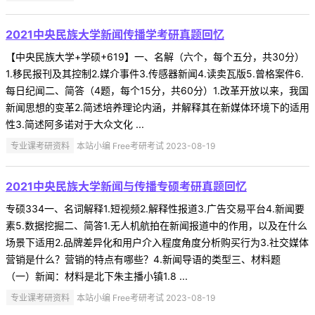
2021中央民族大学新闻传播学考研真题回忆
【中央民族大学+学硕+619】一、名解（六个，每个五分，共30分）
1.移民报刊及其控制2.媒介事件3.传感器新闻4.读卖瓦版5.曾格案件6.
每日纪闻二、简答（4题，每个15分，共60分）1.改革开放以来，我国
新闻思想的变革2.简述培养理论内涵，并解释其在新媒体环境下的适用
性3.简述阿多诺对于大众文化 ...
专业课考研资料
本站小编 Free考研考试 2023-08-19
2021中央民族大学新闻与传播专硕考研真题回忆
专硕334一、名词解释1.短视频2.解释性报道3.广告交易平台4.新闻要
素5.数据挖掘二、简答1.无人机航拍在新闻报道中的作用，以及在什么
场景下适用2.品牌差异化和用户介入程度角度分析购买行为3.社交媒体
营销是什么？营销的特点有哪些？4.新闻导语的类型三、材料题
（一）新闻：材料是北下朱主播小镇1.8 ...
专业课考研资料
本站小编 Free考研考试 2023-08-19