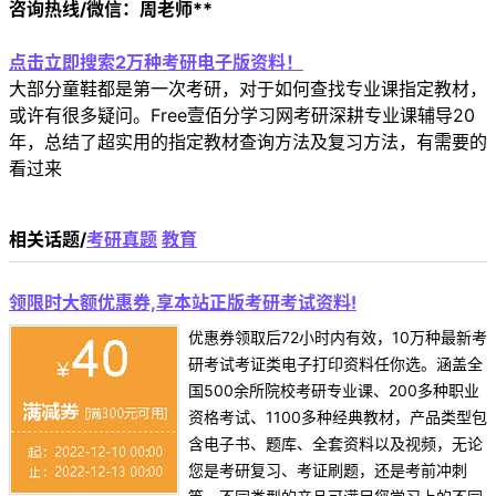
咨询热线/微信：周老师**
点击立即搜索2万种考研电子版资料！
大部分童鞋都是第一次考研，对于如何查找专业课指定教材，
或许有很多疑问。Free壹佰分学习网考研深耕专业课辅导20
年，总结了超实用的指定教材查询方法及复习方法，有需要的
看过来
相关话题/
考研真题
教育
领限时大额优惠券,享本站正版考研考试资料!
优惠券领取后72小时内有效，10万种最新考
研考试考证类电子打印资料任你选。涵盖全
国500余所院校考研专业课、200多种职业
资格考试、1100多种经典教材，产品类型包
含电子书、题库、全套资料以及视频，无论
您是考研复习、考证刷题，还是考前冲刺