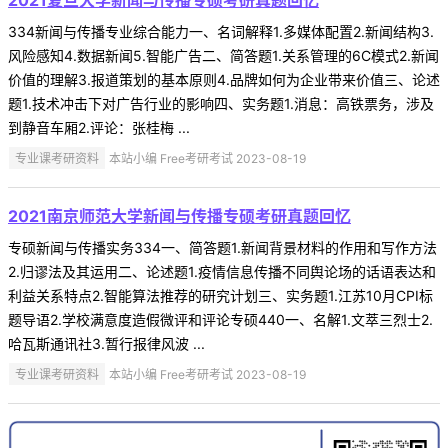
334新闻与传播专业综合能力一、名词解释1.多媒体配置2.新闻结构3.
风险感知4.数据新闻5.智能广告二、简答题1.关系管理的6C模式2.新闻
价值的理解3.报道策划的基本原则4.品牌如何为企业带来价值三、论述
题1.技术冲击下对广告行业的影响四、实务题1.消息：高铁票务，涉及
到静音车厢2.评论：张桂梅 ...
专业课考研资料
本站小编 Free考研考试 2023-08-19
2021南京师范大学新闻与传播专硕考研真题回忆
专硕新闻与传播实务334一、简答题1.新闻背景材料的作用和写作方法
2.归谬法及其运用二、论述题1.疫情信息传播不同舆论场的话语表达和
利益关系特点2.智能算法推荐的研究计划三、实务题1.江苏10月CPI标
题导语2.学校满意度造假微评和评论专硕440一、名解1.文萃三烈士2.
哈瓦斯通讯社3.暂行报律风波 ...
专业课考研资料
本站小编 Free考研考试 2023-08-19