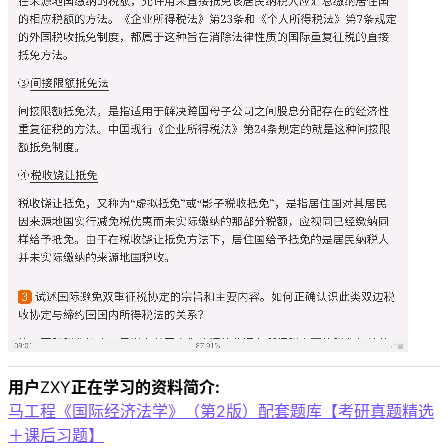
用户
ZXY
正在学习的资料简介:
马工程《国际经济法学》（第2版）配套题库【考研真题精选
＋课后习题】