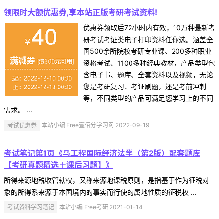
领限时大额优惠券,享本站正版考研考试资料!
优惠券领取后72小时内有效，10万种最新考
研考试考证类电子打印资料任你选。涵盖全
国500余所院校考研专业课、200多种职业
资格考试、1100多种经典教材，产品类型包
含电子书、题库、全套资料以及视频，无论
您是考研复习、考证刷题，还是考前冲刺
等，不同类型的产品可满足您学习上的不同
需求。 ...
考试优惠券
本站小编 Free壹佰分学习网 2022-09-19
考试笔记第1页《马工程国际经济法学（第2版）配套题库
【考研真题精选＋课后习题】》
所得来源地税收管辖权，又称来源地课税原则，是指基于作为征税对
象的所得系来源于本国境内的事实而行使的属地性质的征税权 ...
考试资料学习笔记
本站小编 Free考研 2021-01-14