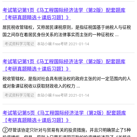
考试笔记第1页《马工程国际经济法学（第2版）配套题库
【考研真题精选＋课后习题】》
居民税收管辖权，又称居民课税原则，是指征税国基于纳税人与征税
国之间存在着居民身份关系的法律事实而主张的一种征税权 ...
考试资料学习笔记
本站小编 Free考研 2021-01-14
考试笔记第1页《马工程国际经济法学（第2版）配套题库
【考研真题精选＋课后习题】》
税收管辖权，是指对社会具有统治权的政府主张的对一定范围内的人
或对象课征税收以获取财政收入的权力 ...
考试资料学习笔记
本站小编 Free考研 2021-01-14
考试笔记第5页《马工程国际经济法学（第2版）配套题库
【考研真题精选＋课后习题】》
②尽管该协定只针对与贸易有关的投资措施，并且只明确禁止了5种