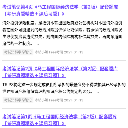
考试笔记第4页《马工程国际经济法学（第2版）配套题库
【考研真题精选＋课后习题】》
海外投资保险制度，是指资本输出国政府或公营机构对本国海外投资
者在国外可能遇到的政治风险提供保证或保险，若承保的政治风险发
生致使投资者遭受损失，则由国内保险机构补偿其损失，再向东道国
追偿的一种制度。 ...
考试资料学习笔记
本站小编 Free考研 2021-01-13
考试笔记第2页《马工程国际经济法学（第2版）配套题库
【考研真题精选＋课后习题】》
TRIPS协定进一步规定成员们所承担的最低义务不得减损其已经承担的
世界知识产权组织管理的知识产权公约规定的义务。 ...
考试资料学习笔记
本站小编 Free考研 2021-01-13
考试笔记第1页《马工程国际经济法学（第2版）配套题库
【考研真题精选＋课后习题】》