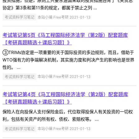
投资措施，但是，原则上只要东道国采取的投资措施违背了《关贸总
协定》第3条和第11条的规定，都属于禁止之列 ...
考试资料学习笔记
本站小编 Free考研 2021-01-13
考试笔记第5页《马工程国际经济法学（第2版）配套题库
【考研真题精选＋课后习题】》
③TRIMs协定是一项重要的关于国际投资的多边规则，而且，借助于
WTO强有力的争端解决机制，其实施力度和判决产生的影响也是世界
性的。 ...
考试资料学习笔记
本站小编 Free考研 2021-01-13
考试笔记第4页《马工程国际经济法学（第2版）配套题库
【考研真题精选＋课后习题】》
保险人在向投保人支付保险金后，代位取得投保人有关投资的一切权
利，包括有关资产的所有权、债权、索赔权等。 ...
考试资料学习笔记
本站小编 Free考研 2021-01-13