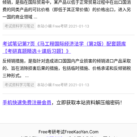
倾销，是指在国际贸易中，某产品以低于正常贸易过程中在出口国消
费的同类产品的可比价格（即低于其正常价值）的价格出口，进入另
一国的商业领域 ...
考试资料学习笔记
本站小编 Free考研 2021-01-13
考试笔记第7页《马工程国际经济法学（第2版）配套题库
【考研真题精选＋课后习题】》
反倾销措施，是指针对造成进口国国内产业损害的倾销进口产品采取
的、旨在消除损害后果的措施，包括临时措施、价格承诺和反倾销税
三种形式。 ...
考试资料学习笔记
本站小编 Free考研 2021-01-13
手机快速免费注册会员
，立即获取本站资料解压缩密码！
Free考研考试FreeKaoYan.Com