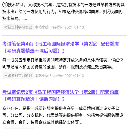
①技术转让，又称技术贸易，是指拥有技术的一方通过某种方式将其
技术出让给另一方使用的行为，如果这种交易跨越国界，则称为国际
技术贸易。 ...
考试资料学习笔记
本站小编 Free考研 2021-01-13
考试笔记第4页《马工程国际经济法学（第2版）配套题库
【考研真题精选＋课后习题】》
每一成员应制定其承担服务领域特定开放义务的具体承诺表，详细说
明市场准入和国民待遇的范围、条件、限制及承诺生效日期等。 ...
考试资料学习笔记
本站小编 Free考研 2021-01-13
考试笔记第2页《马工程国际经济法学（第2版）配套题库
【考研真题精选＋课后习题】》
商业存在，是指一成员的服务提供者在另一成员境内通过设立子公
司、分公司、分支机构、代表处等来提供服务，包括为提供服务而设
立合资、合作、独资企业或其他经济实体等 ...