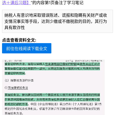
选＋课后习题】
”的内容第1页备注了学习笔记
纳税人有意识地采取错误陈述、谎报和隐瞒有关财产或收
支情况事实等手段，达到少缴或不缴税款的目的，其行为
具有欺诈性
点击查看资料全文:
前往在线阅读下载全文