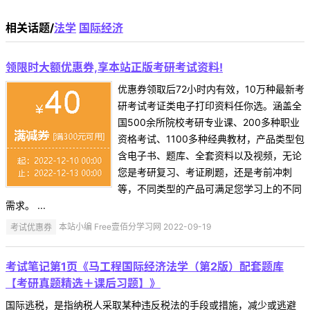
相关话题/
法学
国际经济
领限时大额优惠券,享本站正版考研考试资料!
优惠券领取后72小时内有效，10万种最新考
研考试考证类电子打印资料任你选。涵盖全
国500余所院校考研专业课、200多种职业
资格考试、1100多种经典教材，产品类型包
含电子书、题库、全套资料以及视频，无论
您是考研复习、考证刷题，还是考前冲刺
等，不同类型的产品可满足您学习上的不同
需求。 ...
考试优惠券
本站小编 Free壹佰分学习网 2022-09-19
考试笔记第1页《马工程国际经济法学（第2版）配套题库
【考研真题精选＋课后习题】》
国际逃税，是指纳税人采取某种违反税法的手段或措施，减少或逃避