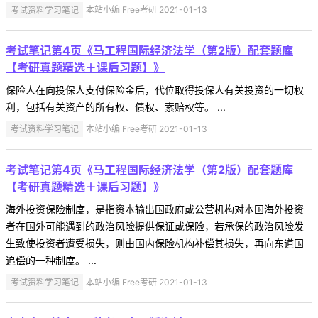
考试资料学习笔记
本站小编 Free考研 2021-01-13
考试笔记第4页《马工程国际经济法学（第2版）配套题库
【考研真题精选＋课后习题】》
保险人在向投保人支付保险金后，代位取得投保人有关投资的一切权
利，包括有关资产的所有权、债权、索赔权等。 ...
考试资料学习笔记
本站小编 Free考研 2021-01-13
考试笔记第4页《马工程国际经济法学（第2版）配套题库
【考研真题精选＋课后习题】》
海外投资保险制度，是指资本输出国政府或公营机构对本国海外投资
者在国外可能遇到的政治风险提供保证或保险，若承保的政治风险发
生致使投资者遭受损失，则由国内保险机构补偿其损失，再向东道国
追偿的一种制度。 ...
考试资料学习笔记
本站小编 Free考研 2021-01-13