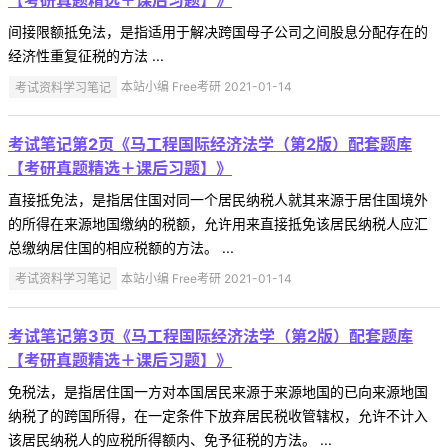
【考研真题精选＋课后习题】》
间接限额抵免法，是指适用于解决跨国母子公司之间股息分配存在的
经济性重复征税的方法 ...
考试资料学习笔记
本站小编 Free考研 2021-01-14
考试笔记第2页《马工程国际经济法学（第2版）配套题库
【考研真题精选＋课后习题】》
直接抵免法，是指居住国对同一个居民纳税人就其来源于居住国境外
的所得在来源地国缴纳的税额，允许用来直接抵免该居民纳税人应汇
总缴纳居住国的相应税额的方法。 ...
考试资料学习笔记
本站小编 Free考研 2021-01-14
考试笔记第3页《马工程国际经济法学（第2版）配套题库
【考研真题精选＋课后习题】》
免税法，是指居住国一方对本国居民来源于来源地国的已向来源地国
纳税了的跨国所得，在一定条件下放弃居民税收管辖权，允许不计入
该居民纳税人的应税所得额内、免予征税的方法。 ...