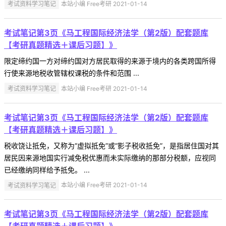
考试资料学习笔记
本站小编 Free考研 2021-01-14
考试笔记第3页《马工程国际经济法学（第2版）配套题库
【考研真题精选＋课后习题】》
限定缔约国一方对缔约国对方居民取得的来源于境内的各类跨国所得
行使来源地税收管辖权课税的条件和范围 ...
考试资料学习笔记
本站小编 Free考研 2021-01-14
考试笔记第3页《马工程国际经济法学（第2版）配套题库
【考研真题精选＋课后习题】》
税收饶让抵免，又称为“虚拟抵免”或“影子税收抵免”，是指居住国对其
居民因来源地国实行减免税优惠而未实际缴纳的那部分税额，应视同
已经缴纳同样给予抵免。 ...
考试资料学习笔记
本站小编 Free考研 2021-01-14
考试笔记第3页《马工程国际经济法学（第2版）配套题库