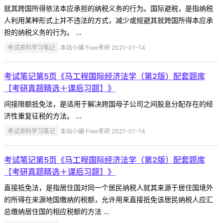
就其跨国所得依法本应承担的纳税义务的行为。国际避税，是指纳税
人利用某种形式上并不违法的方式，减少或规避其就跨国所得本应承
担的纳税义务的行为。 ...
考试资料学习笔记
本站小编 Free考研 2021-01-14
考试笔记第5页《马工程国际经济法学（第2版）配套题库
【考研真题精选＋课后习题】》
间接限额抵免法，是适用于解决跨国母子公司之间股息分配存在的经
济性重复征税的方法。 ...
考试资料学习笔记
本站小编 Free考研 2021-01-14
考试笔记第5页《马工程国际经济法学（第2版）配套题库
【考研真题精选＋课后习题】》
直接抵免法，是指居住国对同一个居民纳税人就其来源于居住国境外
的所得在来源地国缴纳的税额，允许用来直接抵免该居民纳税人应汇
总缴纳居住国的相应税额的方法 ...