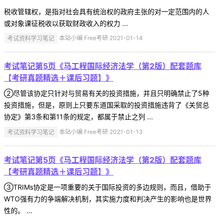
税收管辖权，是指对社会具有统治权的政府主张的对一定范围内的人
或对象课征税收以获取财政收入的权力 ...
考试资料学习笔记
本站小编 Free考研 2021-01-14
考试笔记第5页《马工程国际经济法学（第2版）配套题库
【考研真题精选＋课后习题】》
②尽管该协定只针对与贸易有关的投资措施，并且只明确禁止了5种
投资措施，但是，原则上只要东道国采取的投资措施违背了《关贸总
协定》第3条和第11条的规定，都属于禁止之列 ...
考试资料学习笔记
本站小编 Free考研 2021-01-13
考试笔记第5页《马工程国际经济法学（第2版）配套题库
【考研真题精选＋课后习题】》
③TRIMs协定是一项重要的关于国际投资的多边规则，而且，借助于
WTO强有力的争端解决机制，其实施力度和判决产生的影响也是世界
性的。 ...