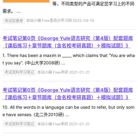
等，不同类型的产品可满足您学习上的不同
需求。 ...
考试优惠券
本站小编 Free壹佰分学习网 2022-09-19
考试笔记第0页《George Yule语言研究（第4版）配套题库
【课后练习＋章节题库（含名校考研真题）＋模拟试题】》
1. There has been a maxim in _____ which claims that “You are wha
t you say”. (中山大学2008研) ...
考试资料学习笔记
本站小编 Free考研 2021-01-21
考试笔记第0页《George Yule语言研究（第4版）配套题库
【课后练习＋章节题库（含名校考研真题）＋模拟试题】》
10. All the words in a language can be used to refer, but only som
e have senses. (北二外2010研) ...
考试资料学习笔记
本站小编 Free考研 2021-01-21