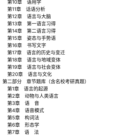
第10章 语用学
第11章 话语分析
第12章 语言与大脑
第13章 第一语言习得
第14章 第二语言习得
第15章 姿态与手势语
第16章 书写文字
第17章 语言的历史与变迁
第18章 语言与地域变体
第19章 语言与社会变体
第20章 语言与文化
第二部分 章节题库（含名校考研真题）
第1章 语言的起源
第2章 动物与人类语言
第3章 语 音
第4章 语音模式
第5章 构词法
第6章 形态学
第7章 语 法