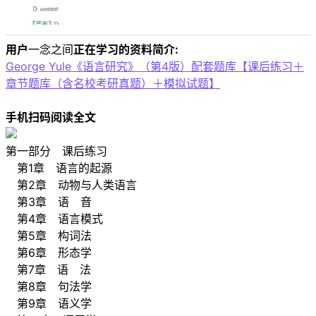
用户
一念之间
正在学习的资料简介:
George Yule《语言研究》（第4版）配套题库【课后练习＋
章节题库（含名校考研真题）＋模拟试题】
手机扫码阅读全文
第一部分 课后练习
第1章 语言的起源
第2章 动物与人类语言
第3章 语 音
第4章 语言模式
第5章 构词法
第6章 形态学
第7章 语 法
第8章 句法学
第9章 语义学