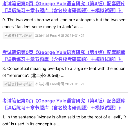
考试笔记第0页《George Yule语言研究（第4版）配套题库
【课后练习＋章节题库（含名校考研真题）＋模拟试题】》
9. The two words borrow and lend are antonyms but the two sent
ences “Jan lent some money to Jack” an ...
考试资料学习笔记
本站小编 Free考研 2021-01-21
考试笔记第0页《George Yule语言研究（第4版）配套题库
【课后练习＋章节题库（含名校考研真题）＋模拟试题】》
3. Conceptual meaning overlaps to a large extent with the notion
of “reference”. (北二外2005研) ...
考试资料学习笔记
本站小编 Free考研 2021-01-21
考试笔记第0页《George Yule语言研究（第4版）配套题库
【课后练习＋章节题库（含名校考研真题）＋模拟试题】》
1. In the sentence “Money is often said to be the root of all evil”, “r
oot” is used in its conceptua ...