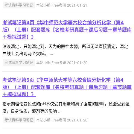
考试资料学习笔记
本站小编 Free考研 2021-01-21
考试笔记第4页《华中师范大学等六校合编分析化学（第4
版）（上册）配套题库【名校考研真题＋课后习题＋章节题库
＋模拟试题】》
溶液滴定，只能滴定到，因为的酸性太弱，所以无法直接滴定，滴定
曲线上会出现两个突跃。 ...
考试资料学习笔记
本站小编 Free考研 2021-01-20
考试笔记第5页《华中师范大学等六校合编分析化学（第4
版）（上册）配套题库【名校考研真题＋课后习题＋章节题库
＋模拟试题】》
指示剂理论变色点的pH不仅受其用量和离子强度的影响，还会受到温
度，自身性质，溶剂等的影响 ...
考试资料学习笔记
本站小编 Free考研 2021-01-20