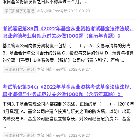
限自基金份额发售之日起不得超过三个月。 ...
考试资料学习笔记
本站小编 Free考研 2022-09-29
考试笔记第36页《2022年基金从业资格考试基金法律法规、
职业道德与业务规范过关必做1000题（含历年真题）》
基金管理公司岗位分离制度不包括（ ）。 A．交易与清算的分离
B．基金会计与公司会计的分离 C．投资与交易的分离 D．清算与核算
的分离 【答案】D查看答案 【解析】公司应当建立科学、严格 ...
考试资料学习笔记
本站小编 Free考研 2022-09-27
考试笔记第34页《2022年基金从业资格考试基金法律法规、
职业道德与业务规范过关必做1000题（含历年真题）》
下列关于基金管理公司内部控制的表述，正确的是（ ）。[2018年
4月真题] A．基金公司应建立投资与研究之间的防火墙，以防止出现
内幕交易 B．基金公司应当设立督察长，对公司经营层负责 C．基金
...
考试资料学习笔记
本站小编 Free考研 2022-09-27