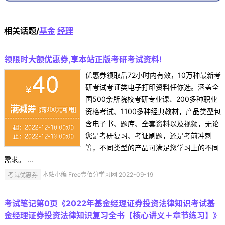
相关话题/
基金
经理
领限时大额优惠券,享本站正版考研考试资料!
优惠券领取后72小时内有效，10万种最新考
研考试考证类电子打印资料任你选。涵盖全
国500余所院校考研专业课、200多种职业
资格考试、1100多种经典教材，产品类型包
含电子书、题库、全套资料以及视频，无论
您是考研复习、考证刷题，还是考前冲刺
等，不同类型的产品可满足您学习上的不同
需求。 ...
考试优惠券
本站小编 Free壹佰分学习网 2022-09-19
考试笔记第0页《2022年基金经理证券投资法律知识考试基
金经理证券投资法律知识复习全书【核心讲义＋章节练习】》