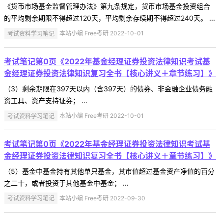
《货币市场基金监督管理办法》第九条规定，货币市场基金投资组合
的平均剩余期限不得超过120天，平均剩余存续期不得超过240天。 ...
考试资料学习笔记
本站小编 Free考研 2022-10-01
考试笔记第0页《2022年基金经理证券投资法律知识考试基
金经理证券投资法律知识复习全书【核心讲义＋章节练习】》
（3）剩余期限在397天以内（含397天）的债券、非金融企业债务融
资工具、资产支持证券； ...
考试资料学习笔记
本站小编 Free考研 2022-10-01
考试笔记第0页《2022年基金经理证券投资法律知识考试基
金经理证券投资法律知识复习全书【核心讲义＋章节练习】》
（5）基金中基金持有其他单只基金，其市值超过基金资产净值的百分
之二十，或者投资于其他基金中基金； ...
考试资料学习笔记
本站小编 Free考研 2022-09-30