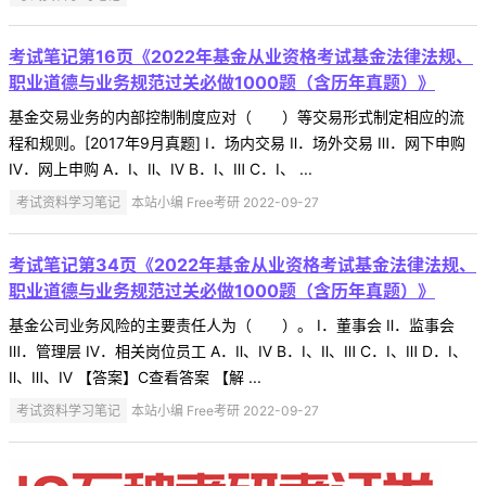
考试笔记第16页《2022年基金从业资格考试基金法律法规、
职业道德与业务规范过关必做1000题（含历年真题）》
基金交易业务的内部控制制度应对（ ）等交易形式制定相应的流
程和规则。[2017年9月真题] Ⅰ．场内交易 Ⅱ．场外交易 Ⅲ．网下申购
Ⅳ．网上申购 A．Ⅰ、Ⅱ、Ⅳ B．Ⅰ、Ⅲ C．Ⅰ、 ...
考试资料学习笔记
本站小编 Free考研 2022-09-27
考试笔记第34页《2022年基金从业资格考试基金法律法规、
职业道德与业务规范过关必做1000题（含历年真题）》
基金公司业务风险的主要责任人为（ ）。 Ⅰ．董事会 Ⅱ．监事会
Ⅲ．管理层 Ⅳ．相关岗位员工 A．Ⅱ、Ⅳ B．Ⅰ、Ⅱ、Ⅲ C．Ⅰ、Ⅲ D．Ⅰ、
Ⅱ、Ⅲ、Ⅳ 【答案】C查看答案 【解 ...
考试资料学习笔记
本站小编 Free考研 2022-09-27