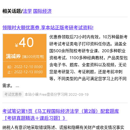
相关话题/
法学
国际经济
领限时大额优惠券,享本站正版考研考试资料!
优惠券领取后72小时内有效，10万种最新考
研考试考证类电子打印资料任你选。涵盖全
国500余所院校考研专业课、200多种职业
资格考试、1100多种经典教材，产品类型包
含电子书、题库、全套资料以及视频，无论
您是考研复习、考证刷题，还是考前冲刺
等，不同类型的产品可满足您学习上的不同
需求。 ...
考试优惠券
本站小编 Free壹佰分学习网 2022-09-19
考试笔记第1页《马工程国际经济法学（第2版）配套题库
【考研真题精选＋课后习题】》
纳税人有意识地采取错误陈述、谎报和隐瞒有关财产或收支情况事实