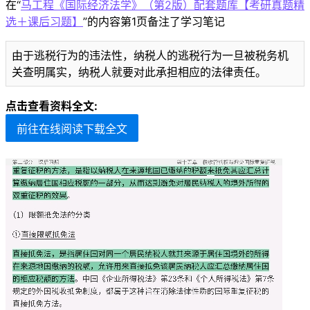
在“
马工程《国际经济法学》（第2版）配套题库【考研真题精
选＋课后习题】
”的内容第1页备注了学习笔记
由于逃税行为的违法性，纳税人的逃税行为一旦被税务机
关查明属实，纳税人就要对此承担相应的法律责任。
点击查看资料全文:
前往在线阅读下载全文