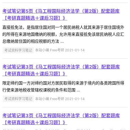
考试笔记第5页《马工程国际经济法学（第2版）配套题库
【考研真题精选＋课后习题】》
直接抵免法，是指居住国对同一个居民纳税人就其来源于居住国境外
的所得在来源地国缴纳的税额，允许用来直接抵免该居民纳税人应汇
总缴纳居住国的相应税额的方法 ...
考试资料学习笔记
本站小编 Free考研 2021-01-14
考试笔记第3页《马工程国际经济法学（第2版）配套题库
【考研真题精选＋课后习题】》
限定缔约国一方对缔约国对方居民取得的来源于境内的各类跨国所得
行使来源地税收管辖权课税的条件和范围 ...
考试资料学习笔记
本站小编 Free考研 2021-01-14
考试笔记第3页《马工程国际经济法学（第2版）配套题库
【考研真题精选＋课后习题】》