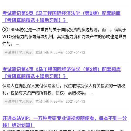
考试笔记第5页《马工程国际经济法学（第2版）配套题库
【考研真题精选＋课后习题】》
③TRIMs协定是一项重要的关于国际投资的多边规则，而且，借助于
WTO强有力的争端解决机制，其实施力度和判决产生的影响也是世界
性的。 ...
考试资料学习笔记
本站小编 Free考研 2021-01-13
考试笔记第4页《马工程国际经济法学（第2版）配套题库
【考研真题精选＋课后习题】》
保险人在向投保人支付保险金后，代位取得投保人有关投资的一切权
利，包括有关资产的所有权、债权、索赔权等。 ...
考试资料学习笔记
本站小编 Free考研 2021-01-13
开通本站VIP：一万种考研专业课视频随便看，每本不到一分
钱！绝对划算！