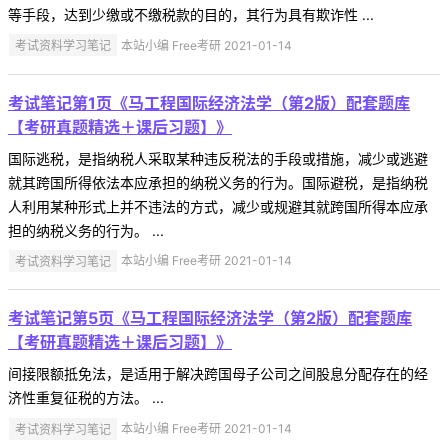
等手段，达到少缴或不缴税款的目的，其行为具有欺诈性 ...
考试资料学习笔记
本站小编 Free考研 2021-01-14
考试笔记第1页《马工程国际经济法学（第2版）配套题库
【考研真题精选＋课后习题】》
国际逃税，是指纳税人采取某种违反税法的手段或措施，减少或逃避
就其跨国所得依法本应承担的纳税义务的行为。国际避税，是指纳税
人利用某种形式上并不违法的方式，减少或规避其就跨国所得本应承
担的纳税义务的行为。 ...
考试资料学习笔记
本站小编 Free考研 2021-01-14
考试笔记第5页《马工程国际经济法学（第2版）配套题库
【考研真题精选＋课后习题】》
间接限额抵免法，是适用于解决跨国母子公司之间股息分配存在的经
济性重复征税的方法。 ...
考试资料学习笔记
本站小编 Free考研 2021-01-14