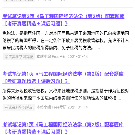
考试笔记第3页《马工程国际经济法学（第2版）配套题库
【考研真题精选＋课后习题】》
免税法，是指居住国一方对本国居民来源于来源地国的已向来源地国
纳税了的跨国所得，在一定条件下放弃居民税收管辖权，允许不计入
该居民纳税人的应税所得额内、免予征税的方法。 ...
考试资料学习笔记
本站小编 Free考研 2021-01-14
考试笔记第1页《马工程国际经济法学（第2版）配套题库
【考研真题精选＋课后习题】》
所得来源地税收管辖权，又称来源地课税原则，是指基于作为征税对
象的所得系来源于本国境内的事实而行使的属地性质的征税权 ...
考试资料学习笔记
本站小编 Free考研 2021-01-14
考试笔记第1页《马工程国际经济法学（第2版）配套题库
【考研真题精选＋课后习题】》