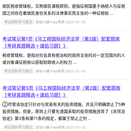
居民税收管辖权，又称居民课税原则，是指征税国基于纳税人与征税
国之间存在着居民身份关系的法律事实而主张的一种征税权 ...
考试资料学习笔记
本站小编 Free考研 2021-01-14
考试笔记第1页《马工程国际经济法学（第2版）配套题库
【考研真题精选＋课后习题】》
税收管辖权，是指对社会具有统治权的政府主张的对一定范围内的人
或对象课征税收以获取财政收入的权力 ...
考试资料学习笔记
本站小编 Free考研 2021-01-14
考试笔记第5页《马工程国际经济法学（第2版）配套题库
【考研真题精选＋课后习题】》
②尽管该协定只针对与贸易有关的投资措施，并且只明确禁止了5种
投资措施，但是，原则上只要东道国采取的投资措施违背了《关贸总
协定》第3条和第11条的规定，都属于禁止之列 ...
考试资料学习笔记
本站小编 Free考研 2021-01-13