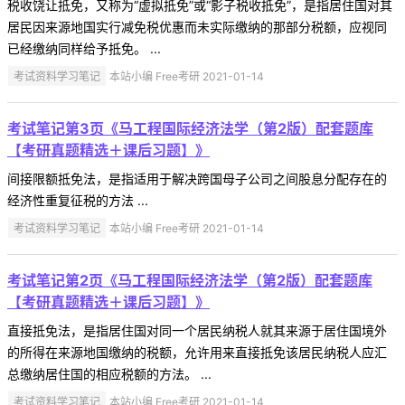
税收饶让抵免，又称为“虚拟抵免”或“影子税收抵免”，是指居住国对其
居民因来源地国实行减免税优惠而未实际缴纳的那部分税额，应视同
已经缴纳同样给予抵免。 ...
考试资料学习笔记
本站小编 Free考研 2021-01-14
考试笔记第3页《马工程国际经济法学（第2版）配套题库
【考研真题精选＋课后习题】》
间接限额抵免法，是指适用于解决跨国母子公司之间股息分配存在的
经济性重复征税的方法 ...
考试资料学习笔记
本站小编 Free考研 2021-01-14
考试笔记第2页《马工程国际经济法学（第2版）配套题库
【考研真题精选＋课后习题】》
直接抵免法，是指居住国对同一个居民纳税人就其来源于居住国境外
的所得在来源地国缴纳的税额，允许用来直接抵免该居民纳税人应汇
总缴纳居住国的相应税额的方法。 ...
考试资料学习笔记
本站小编 Free考研 2021-01-14