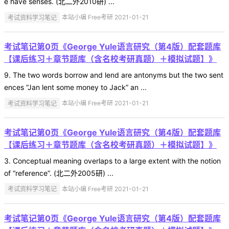
e have senses. (北二外2010研) ...
考试资料学习笔记
本站小编 Free考研 2021-01-21
考试笔记第0页《George Yule语言研究（第4版）配套题库
【课后练习＋章节题库（含名校考研真题）＋模拟试题】》
9. The two words borrow and lend are antonyms but the two sent
ences “Jan lent some money to Jack” an ...
考试资料学习笔记
本站小编 Free考研 2021-01-21
考试笔记第0页《George Yule语言研究（第4版）配套题库
【课后练习＋章节题库（含名校考研真题）＋模拟试题】》
3. Conceptual meaning overlaps to a large extent with the notion
of “reference”. (北二外2005研) ...
考试资料学习笔记
本站小编 Free考研 2021-01-21
考试笔记第0页《George Yule语言研究（第4版）配套题库