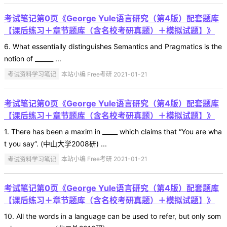
考试笔记第0页《George Yule语言研究（第4版）配套题库
【课后练习＋章节题库（含名校考研真题）＋模拟试题】》
6. What essentially distinguishes Semantics and Pragmatics is the
notion of ______ ...
考试资料学习笔记
本站小编 Free考研 2021-01-21
考试笔记第0页《George Yule语言研究（第4版）配套题库
【课后练习＋章节题库（含名校考研真题）＋模拟试题】》
1. There has been a maxim in _____ which claims that “You are wha
t you say”. (中山大学2008研) ...
考试资料学习笔记
本站小编 Free考研 2021-01-21
考试笔记第0页《George Yule语言研究（第4版）配套题库
【课后练习＋章节题库（含名校考研真题）＋模拟试题】》
10. All the words in a language can be used to refer, but only som