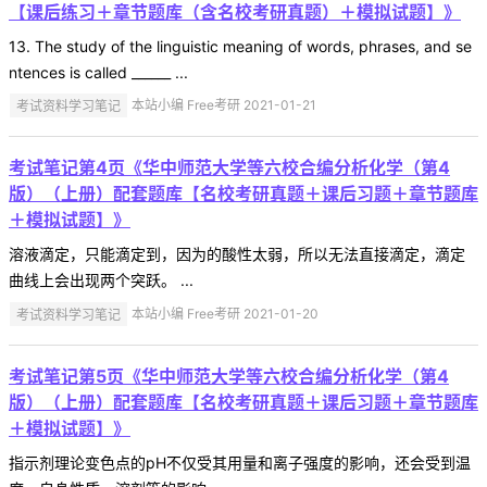
【课后练习＋章节题库（含名校考研真题）＋模拟试题】》
13. The study of the linguistic meaning of words, phrases, and se
ntences is called ______ ...
考试资料学习笔记
本站小编 Free考研 2021-01-21
考试笔记第4页《华中师范大学等六校合编分析化学（第4
版）（上册）配套题库【名校考研真题＋课后习题＋章节题库
＋模拟试题】》
溶液滴定，只能滴定到，因为的酸性太弱，所以无法直接滴定，滴定
曲线上会出现两个突跃。 ...
考试资料学习笔记
本站小编 Free考研 2021-01-20
考试笔记第5页《华中师范大学等六校合编分析化学（第4
版）（上册）配套题库【名校考研真题＋课后习题＋章节题库
＋模拟试题】》
指示剂理论变色点的pH不仅受其用量和离子强度的影响，还会受到温