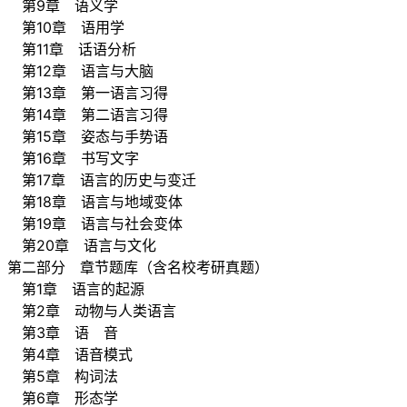
第9章 语义学
第10章 语用学
第11章 话语分析
第12章 语言与大脑
第13章 第一语言习得
第14章 第二语言习得
第15章 姿态与手势语
第16章 书写文字
第17章 语言的历史与变迁
第18章 语言与地域变体
第19章 语言与社会变体
第20章 语言与文化
第二部分 章节题库（含名校考研真题）
第1章 语言的起源
第2章 动物与人类语言
第3章 语 音
第4章 语音模式
第5章 构词法
第6章 形态学