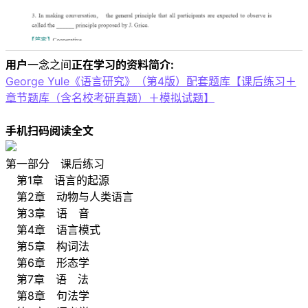
用户
一念之间
正在学习的资料简介:
George Yule《语言研究》（第4版）配套题库【课后练习＋
章节题库（含名校考研真题）＋模拟试题】
手机扫码阅读全文
第一部分 课后练习
第1章 语言的起源
第2章 动物与人类语言
第3章 语 音
第4章 语言模式
第5章 构词法
第6章 形态学
第7章 语 法
第8章 句法学