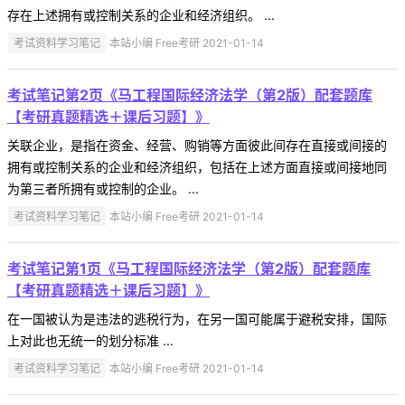
存在上述拥有或控制关系的企业和经济组织。 ...
考试资料学习笔记
本站小编 Free考研 2021-01-14
考试笔记第2页《马工程国际经济法学（第2版）配套题库
【考研真题精选＋课后习题】》
关联企业，是指在资金、经营、购销等方面彼此间存在直接或间接的
拥有或控制关系的企业和经济组织，包括在上述方面直接或间接地同
为第三者所拥有或控制的企业。 ...
考试资料学习笔记
本站小编 Free考研 2021-01-14
考试笔记第1页《马工程国际经济法学（第2版）配套题库
【考研真题精选＋课后习题】》
在一国被认为是违法的逃税行为，在另一国可能属于避税安排，国际
上对此也无统一的划分标准 ...
考试资料学习笔记
本站小编 Free考研 2021-01-14