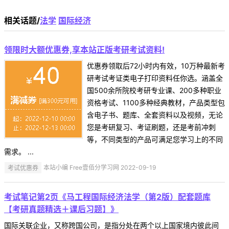
相关话题/
法学
国际经济
领限时大额优惠券,享本站正版考研考试资料!
优惠券领取后72小时内有效，10万种最新考
研考试考证类电子打印资料任你选。涵盖全
国500余所院校考研专业课、200多种职业
资格考试、1100多种经典教材，产品类型包
含电子书、题库、全套资料以及视频，无论
您是考研复习、考证刷题，还是考前冲刺
等，不同类型的产品可满足您学习上的不同
需求。 ...
考试优惠券
本站小编 Free壹佰分学习网 2022-09-19
考试笔记第2页《马工程国际经济法学（第2版）配套题库
【考研真题精选＋课后习题】》
国际关联企业，又称跨国公司，是指分处在两个以上国家境内彼此间