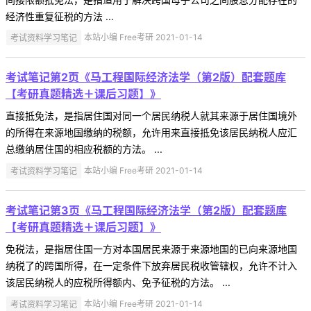
经济性重复征税的方法 ...
考试资料学习笔记
本站小编 Free考研 2021-01-14
考试笔记第2页《马工程国际经济法学（第2版）配套题库
【考研真题精选＋课后习题】》
直接抵免法，是指居住国对同一个居民纳税人就其来源于居住国境外
的所得在来源地国缴纳的税额，允许用来直接抵免该居民纳税人应汇
总缴纳居住国的相应税额的方法。 ...
考试资料学习笔记
本站小编 Free考研 2021-01-14
考试笔记第3页《马工程国际经济法学（第2版）配套题库
【考研真题精选＋课后习题】》
免税法，是指居住国一方对本国居民来源于来源地国的已向来源地国
纳税了的跨国所得，在一定条件下放弃居民税收管辖权，允许不计入
该居民纳税人的应税所得额内、免予征税的方法。 ...
考试资料学习笔记
本站小编 Free考研 2021-01-14