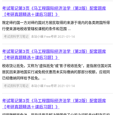
考试笔记第3页《马工程国际经济法学（第2版）配套题库
【考研真题精选＋课后习题】》
限定缔约国一方对缔约国对方居民取得的来源于境内的各类跨国所得
行使来源地税收管辖权课税的条件和范围 ...
考试资料学习笔记
本站小编 Free考研 2021-01-14
考试笔记第3页《马工程国际经济法学（第2版）配套题库
【考研真题精选＋课后习题】》
税收饶让抵免，又称为“虚拟抵免”或“影子税收抵免”，是指居住国对其
居民因来源地国实行减免税优惠而未实际缴纳的那部分税额，应视同
已经缴纳同样给予抵免。 ...
考试资料学习笔记
本站小编 Free考研 2021-01-14
考试笔记第3页《马工程国际经济法学（第2版）配套题库
【考研真题精选＋课后习题】》
间接限额抵免法，是指适用于解决跨国母子公司之间股息分配存在的