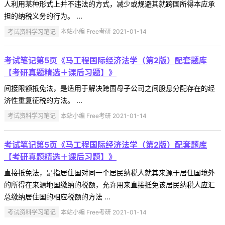
人利用某种形式上并不违法的方式，减少或规避其就跨国所得本应承
担的纳税义务的行为。 ...
考试资料学习笔记
本站小编 Free考研 2021-01-14
考试笔记第5页《马工程国际经济法学（第2版）配套题库
【考研真题精选＋课后习题】》
间接限额抵免法，是适用于解决跨国母子公司之间股息分配存在的经
济性重复征税的方法。 ...
考试资料学习笔记
本站小编 Free考研 2021-01-14
考试笔记第5页《马工程国际经济法学（第2版）配套题库
【考研真题精选＋课后习题】》
直接抵免法，是指居住国对同一个居民纳税人就其来源于居住国境外
的所得在来源地国缴纳的税额，允许用来直接抵免该居民纳税人应汇
总缴纳居住国的相应税额的方法 ...
考试资料学习笔记
本站小编 Free考研 2021-01-14