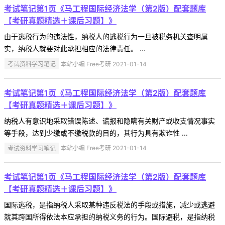
考试笔记第1页《马工程国际经济法学（第2版）配套题库
【考研真题精选＋课后习题】》
由于逃税行为的违法性，纳税人的逃税行为一旦被税务机关查明属
实，纳税人就要对此承担相应的法律责任。 ...
考试资料学习笔记
本站小编 Free考研 2021-01-14
考试笔记第1页《马工程国际经济法学（第2版）配套题库
【考研真题精选＋课后习题】》
纳税人有意识地采取错误陈述、谎报和隐瞒有关财产或收支情况事实
等手段，达到少缴或不缴税款的目的，其行为具有欺诈性 ...
考试资料学习笔记
本站小编 Free考研 2021-01-14
考试笔记第1页《马工程国际经济法学（第2版）配套题库
【考研真题精选＋课后习题】》
国际逃税，是指纳税人采取某种违反税法的手段或措施，减少或逃避
就其跨国所得依法本应承担的纳税义务的行为。国际避税，是指纳税