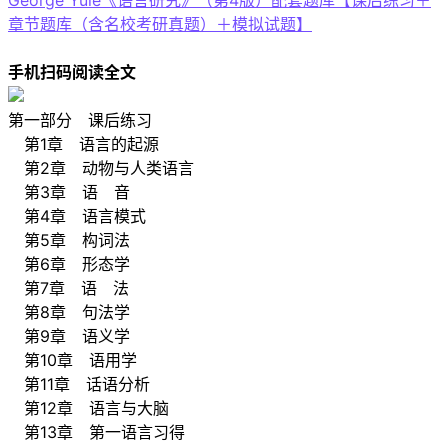
George Yule《语言研究》（第4版）配套题库【课后练习＋
章节题库（含名校考研真题）＋模拟试题】
手机扫码阅读全文
第一部分 课后练习
第1章 语言的起源
第2章 动物与人类语言
第3章 语 音
第4章 语言模式
第5章 构词法
第6章 形态学
第7章 语 法
第8章 句法学
第9章 语义学
第10章 语用学
第11章 话语分析
第12章 语言与大脑
第13章 第一语言习得