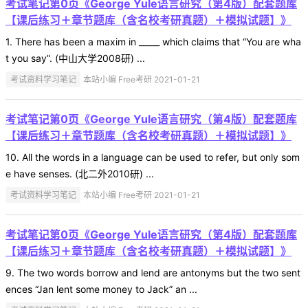
考试笔记第0页《George Yule语言研究（第4版）配套题库
【课后练习＋章节题库（含名校考研真题）＋模拟试题】》
1. There has been a maxim in _____ which claims that “You are wha
t you say”. (中山大学2008研) ...
考试资料学习笔记
本站小编 Free考研 2021-01-21
考试笔记第0页《George Yule语言研究（第4版）配套题库
【课后练习＋章节题库（含名校考研真题）＋模拟试题】》
10. All the words in a language can be used to refer, but only som
e have senses. (北二外2010研) ...
考试资料学习笔记
本站小编 Free考研 2021-01-21
考试笔记第0页《George Yule语言研究（第4版）配套题库
【课后练习＋章节题库（含名校考研真题）＋模拟试题】》
9. The two words borrow and lend are antonyms but the two sent
ences “Jan lent some money to Jack” an ...