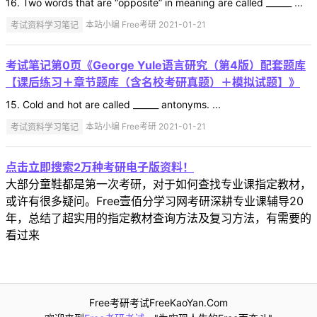
16. Two words that are “opposite” in meaning are called ______ ...
考试资料学习笔记
本站小编 Free考研 2021-01-21
考试笔记第0页《George Yule语言研究（第4版）配套题库
【课后练习＋章节题库（含名校考研真题）＋模拟试题】》
15. Cold and hot are called ______ antonyms. ...
考试资料学习笔记
本站小编 Free考研 2021-01-21
点击立即搜索2万种考研电子版资料！
大部分童鞋都是第一次考研，对于如何查找专业课指定教材，
或许有很多疑问。Free壹佰分学习网考研深耕专业课辅导20
年，总结了超实用的指定教材查询方法及复习方法，有需要的
看过来
Free考研考试FreeKaoYan.Com