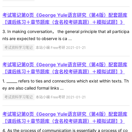
考试笔记第0页《George Yule语言研究（第4版）配套题库
【课后练习＋章节题库（含名校考研真题）＋模拟试题】》
3. In making conversation， the general principle that all participa
nts are expected to observe is ca ...
考试资料学习笔记
本站小编 Free考研 2021-01-21
考试笔记第0页《George Yule语言研究（第4版）配套题库
【课后练习＋章节题库（含名校考研真题）＋模拟试题】》
1. ______ refers to ties and connections which exist within texts. Th
ey are also called formal links ...
考试资料学习笔记
本站小编 Free考研 2021-01-21
考试笔记第0页《George Yule语言研究（第4版）配套题库
【课后练习＋章节题库（含名校考研真题）＋模拟试题】》
4. As the process of communication is essentially a process of co