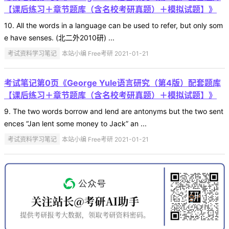
【课后练习＋章节题库（含名校考研真题）＋模拟试题】》
10. All the words in a language can be used to refer, but only som
e have senses. (北二外2010研) ...
考试资料学习笔记
本站小编 Free考研 2021-01-21
考试笔记第0页《George Yule语言研究（第4版）配套题库
【课后练习＋章节题库（含名校考研真题）＋模拟试题】》
9. The two words borrow and lend are antonyms but the two sent
ences “Jan lent some money to Jack” an ...
考试资料学习笔记
本站小编 Free考研 2021-01-21