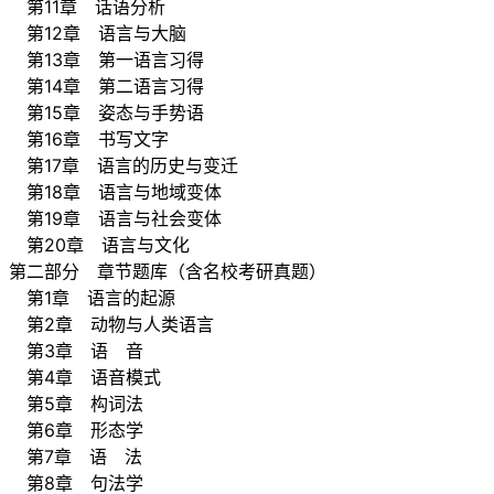
第11章 话语分析
第12章 语言与大脑
第13章 第一语言习得
第14章 第二语言习得
第15章 姿态与手势语
第16章 书写文字
第17章 语言的历史与变迁
第18章 语言与地域变体
第19章 语言与社会变体
第20章 语言与文化
第二部分 章节题库（含名校考研真题）
第1章 语言的起源
第2章 动物与人类语言
第3章 语 音
第4章 语音模式
第5章 构词法
第6章 形态学
第7章 语 法
第8章 句法学