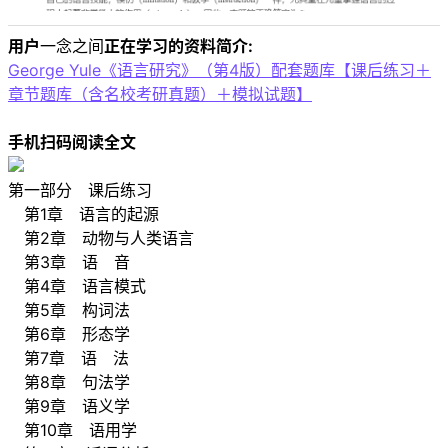
用户
一念之间
正在学习的资料简介:
George Yule《语言研究》（第4版）配套题库【课后练习＋
章节题库（含名校考研真题）＋模拟试题】
手机扫码阅读全文
第一部分 课后练习
第1章 语言的起源
第2章 动物与人类语言
第3章 语 音
第4章 语言模式
第5章 构词法
第6章 形态学
第7章 语 法
第8章 句法学
第9章 语义学
第10章 语用学